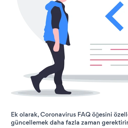
Ek olarak, Coronavirus FAQ öğesini özel
güncellemek daha fazla zaman gerektirir 