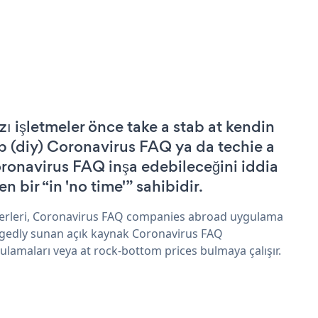
zı işletmeler önce take a stab at kendin
p (diy) Coronavirus FAQ ya da techie a
ronavirus FAQ inşa edebileceğini iddia
n bir “in 'no time'” sahibidir.
erleri, Coronavirus FAQ companies abroad uygulama
egedly sunan açık kaynak Coronavirus FAQ
ulamaları veya at rock-bottom prices bulmaya çalışır.