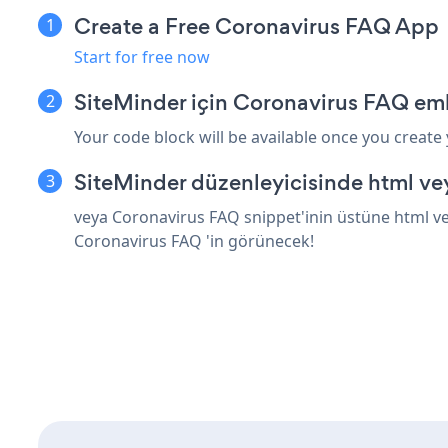
Create a Free Coronavirus FAQ App
Start for free now
SiteMinder için Coronavirus FAQ em
Your code block will be available once you create
SiteMinder düzenleyicisinde html ve
veya Coronavirus FAQ snippet'inin üstüne html vey
Coronavirus FAQ 'in görünecek!