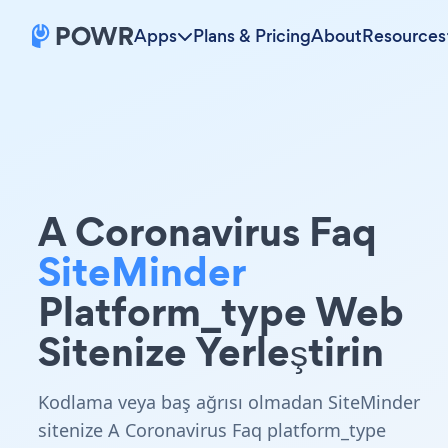
Apps
Plans & Pricing
About
Resources
A Coronavirus Faq
SiteMinder
Platform_type Web
Sitenize Yerleştirin
Kodlama veya baş ağrısı olmadan SiteMinder
sitenize A Coronavirus Faq platform_type