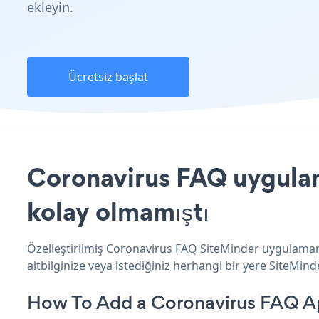
ekleyin.
Ücretsiz başlat
Coronavirus FAQ uygulama
kolay olmamıştı
Özelleştirilmiş Coronavirus FAQ SiteMinder uygulamanı
altbilginize veya istediğiniz herhangi bir yere SiteMinde
How To Add a Coronavirus FAQ A