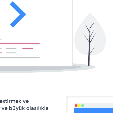
leştirmek ve
ve büyük olasılıkla