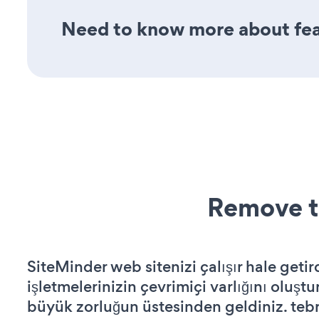
Need to know more about feat
Remove t
SiteMinder web sitenizi çalışır hale getir
işletmelerinizin çevrimiçi varlığını oluştu
büyük zorluğun üstesinden geldiniz. tebr