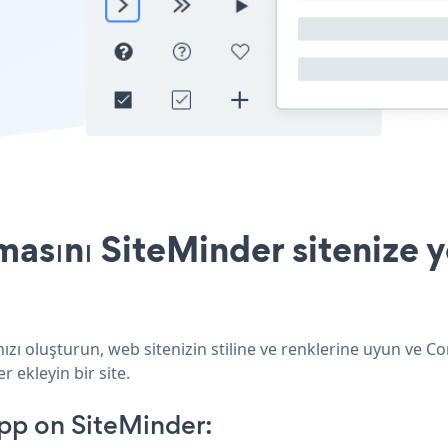
sını SiteMinder sitenize y
zı oluşturun, web sitenizin stiline ve renklerine uyun ve 
r ekleyin bir site.
pp on SiteMinder: