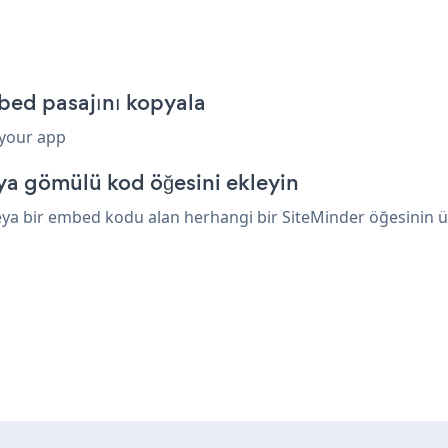
bed pasajını kopyala
 your app
ya gömülü kod öğesini ekleyin
a bir embed kodu alan herhangi bir SiteMinder öğesinin üzer