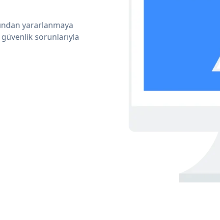
arından yararlanmaya
 güvenlik sorunlarıyla