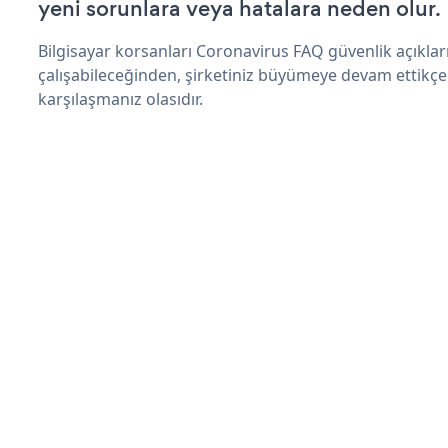
yeni sorunlara veya hatalara neden olur.
Bilgisayar korsanları Coronavirus FAQ güvenlik açıkl
çalışabileceğinden, şirketiniz büyümeye devam ettikçe
karşılaşmanız olasıdır.