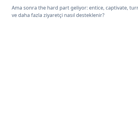
Ama sonra the hard part geliyor: entice, captivate, turn
ve daha fazla ziyaretçi nasıl desteklenir?