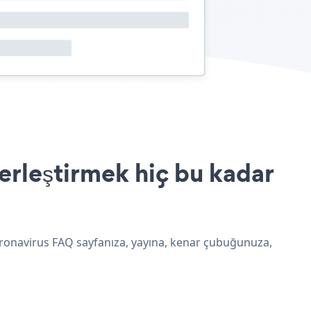
erleştirmek hiç bu kadar
Coronavirus FAQ sayfanıza, yayına, kenar çubuğunuza,