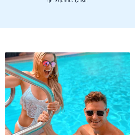
gece gündüz çalışır.