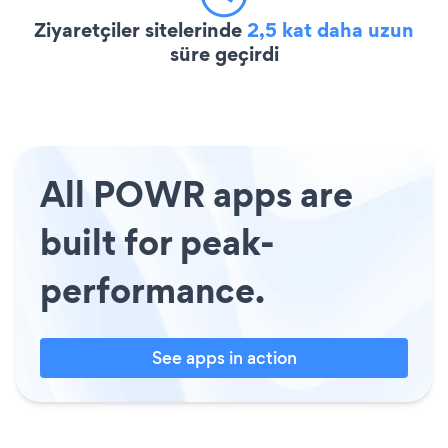
Ziyaretçiler sitelerinde
2,5 kat daha uzun
süre geçirdi
All POWR apps are
built for peak-
performance.
See apps in action