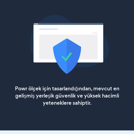
Powr ölçek için tasarlandığından, mevcut en
gelişmiş yerleşik güvenlik ve yüksek hacimli
yeteneklere sahiptir.