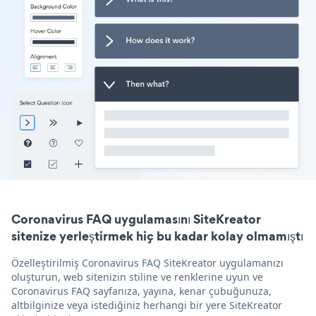
Coronavirus FAQ uygulamasını SiteKreator
sitenize yerleştirmek hiç bu kadar kolay olmamıştı
Özelleştirilmiş Coronavirus FAQ SiteKreator uygulamanızı
oluşturun, web sitenizin stiline ve renklerine uyun ve
Coronavirus FAQ sayfanıza, yayına, kenar çubuğunuza,
altbilginize veya istediğiniz herhangi bir yere SiteKreator