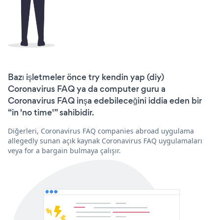
Bazı işletmeler önce try kendin yap (diy)
Coronavirus FAQ ya da computer guru a
Coronavirus FAQ inşa edebileceğini iddia eden bir
“in 'no time'” sahibidir.
Diğerleri, Coronavirus FAQ companies abroad uygulama
allegedly sunan açık kaynak Coronavirus FAQ uygulamaları
veya for a bargain bulmaya çalışır.