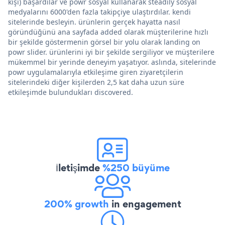
kişi) başardılar ve powr sosyal kullanarak steadily sosyal
medyalarını 6000'den fazla takipçiye ulaştırdılar. kendi
sitelerinde besleyin. ürünlerin gerçek hayatta nasıl
göründüğünü ana sayfada added olarak müşterilerine hızlı
bir şekilde göstermenin görsel bir yolu olarak landing on
powr slider. ürünlerini iyi bir şekilde sergiliyor ve müşterilere
mükemmel bir yerinde deneyim yaşatıyor. aslında, sitelerinde
powr uygulamalarıyla etkileşime giren ziyaretçilerin
sitelerindeki diğer kişilerden 2,5 kat daha uzun süre
etkileşimde bulundukları discovered.
İletişimde
%250 büyüme
200% growth
in engagement