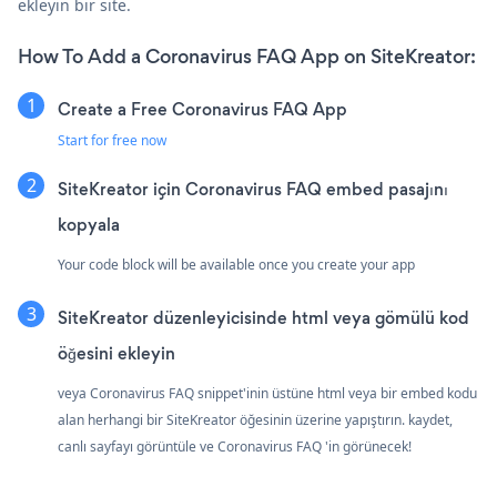
ekleyin bir site.
How To Add a Coronavirus FAQ App on SiteKreator:
Create a Free Coronavirus FAQ App
Start for free now
SiteKreator için Coronavirus FAQ embed pasajını
kopyala
Your code block will be available once you create your app
SiteKreator düzenleyicisinde html veya gömülü kod
öğesini ekleyin
veya Coronavirus FAQ snippet'inin üstüne html veya bir embed kodu
alan herhangi bir SiteKreator öğesinin üzerine yapıştırın. kaydet,
canlı sayfayı görüntüle ve Coronavirus FAQ 'in görünecek!