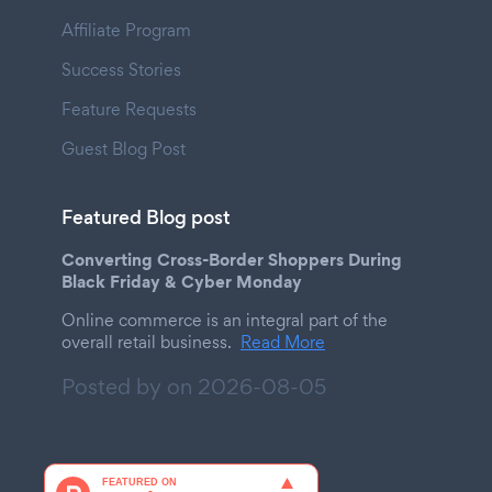
Affiliate Program
Success Stories
Feature Requests
Guest Blog Post
Featured Blog post
Converting Cross-Border Shoppers During
Black Friday & Cyber Monday
Online commerce is an integral part of the
overall retail business.
Read More
Posted by on
2026-08-05