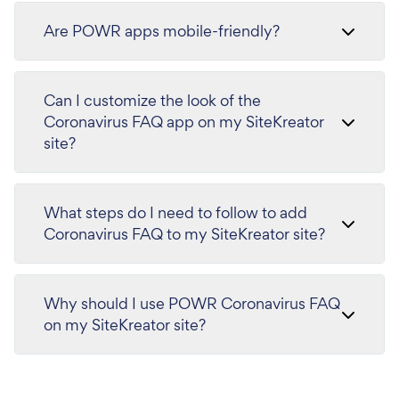
Are POWR apps mobile-friendly?
Can I customize the look of the
Coronavirus FAQ app on my SiteKreator
site?
What steps do I need to follow to add
Coronavirus FAQ to my SiteKreator site?
Why should I use POWR Coronavirus FAQ
on my SiteKreator site?