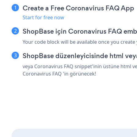
Create a Free Coronavirus FAQ App
Start for free now
ShopBase için Coronavirus FAQ embe
Your code block will be available once you create
ShopBase düzenleyicisinde html vey
veya Coronavirus FAQ snippet'inin üstüne html ve
Coronavirus FAQ 'in görünecek!