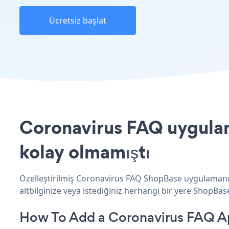
Ücretsiz başlat
Coronavirus FAQ uygulam
kolay olmamıştı
Özelleştirilmiş Coronavirus FAQ ShopBase uygulamanızı
altbilginize veya istediğiniz herhangi bir yere ShopBase 
How To Add a Coronavirus FAQ A