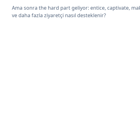
Ama sonra the hard part geliyor: entice, captivate, mak
ve daha fazla ziyaretçi nasıl desteklenir?