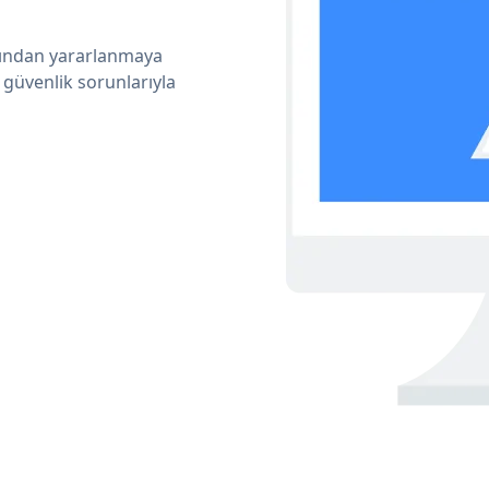
arından yararlanmaya
 güvenlik sorunlarıyla