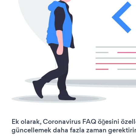
Ek olarak, Coronavirus FAQ öğesini özel
güncellemek daha fazla zaman gerektirir 