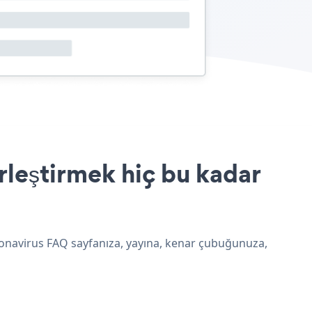
leştirmek hiç bu kadar
ronavirus FAQ sayfanıza, yayına, kenar çubuğunuza,