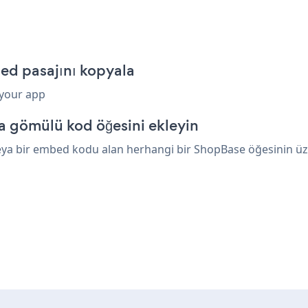
d pasajını kopyala
 your app
a gömülü kod öğesini ekleyin
ya bir embed kodu alan herhangi bir ShopBase öğesinin üzeri