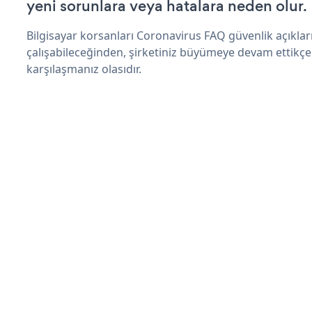
yeni sorunlara veya hatalara neden olur.
Bilgisayar korsanları Coronavirus FAQ güvenlik açıkl
çalışabileceğinden, şirketiniz büyümeye devam ettikçe
karşılaşmanız olasıdır.