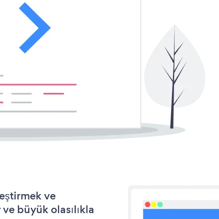
leştirmek ve
ve büyük olasılıkla