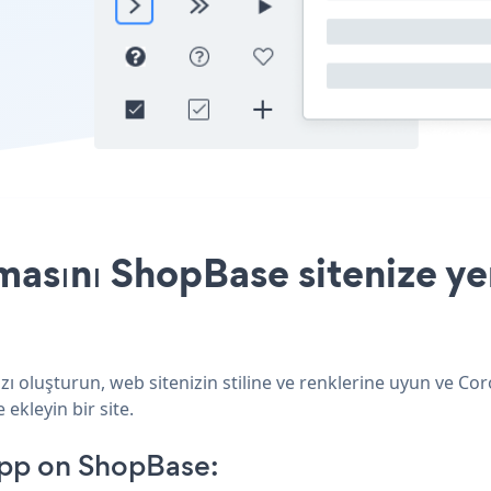
asını ShopBase sitenize yer
 oluşturun, web sitenizin stiline ve renklerine uyun ve Co
ekleyin bir site.
pp on ShopBase: