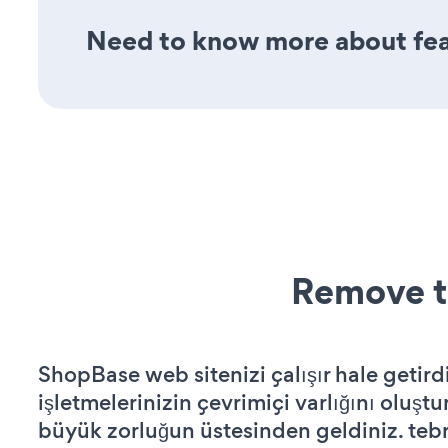
Need to know more about feat
Remove t
ShopBase web sitenizi çalışır hale getird
işletmelerinizin çevrimiçi varlığını oluştu
büyük zorluğun üstesinden geldiniz. tebr