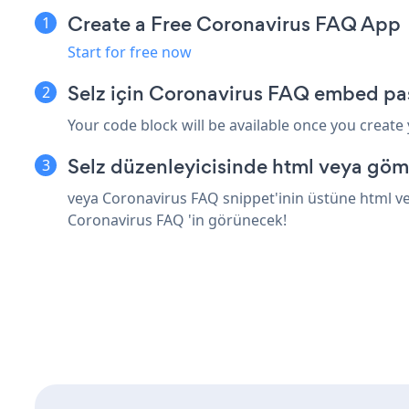
Create a Free Coronavirus FAQ App
Start for free now
Selz için Coronavirus FAQ embed pas
Your code block will be available once you create
Selz düzenleyicisinde html veya göm
veya Coronavirus FAQ snippet'inin üstüne html vey
Coronavirus FAQ 'in görünecek!