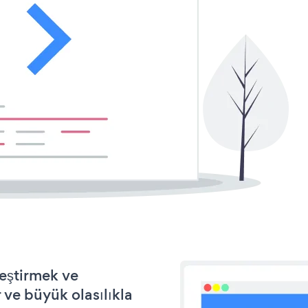
leştirmek ve
ve büyük olasılıkla