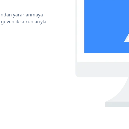
arından yararlanmaya
 güvenlik sorunlarıyla