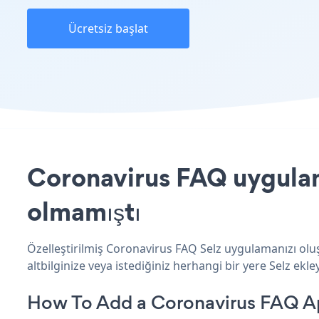
Ücretsiz başlat
Coronavirus FAQ uygulama
olmamıştı
Özelleştirilmiş Coronavirus FAQ Selz uygulamanızı olu
altbilginize veya istediğiniz herhangi bir yere Selz ekley
How To Add a Coronavirus FAQ Ap