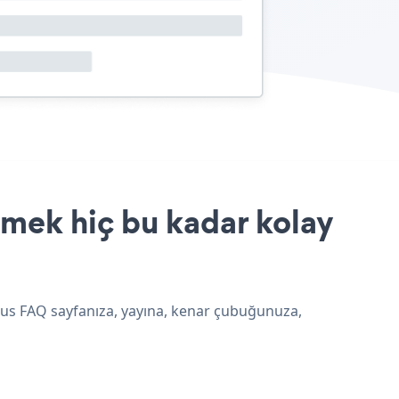
rmek hiç bu kadar kolay
irus FAQ sayfanıza, yayına, kenar çubuğunuza,