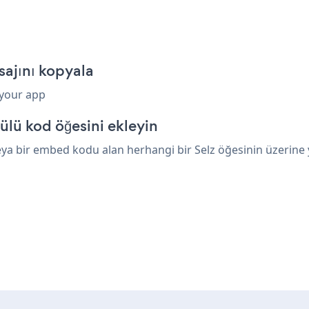
ajını kopyala
 your app
ülü kod öğesini ekleyin
a bir embed kodu alan herhangi bir Selz öğesinin üzerine ya