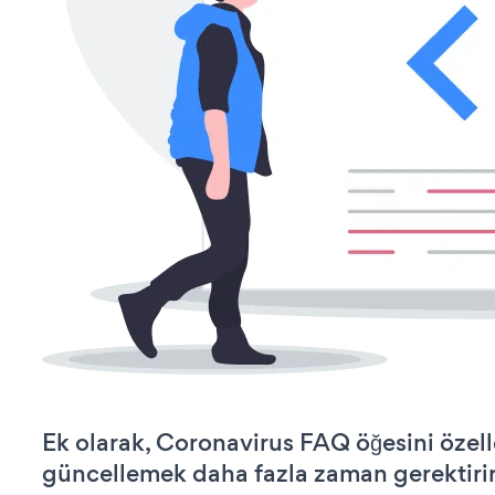
Ek olarak, Coronavirus FAQ öğesini özel
güncellemek daha fazla zaman gerektirir 