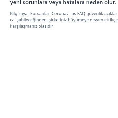
yeni sorunlara veya hatalara neden olur.
Bilgisayar korsanları Coronavirus FAQ güvenlik açıkl
çalışabileceğinden, şirketiniz büyümeye devam ettikçe
karşılaşmanız olasıdır.