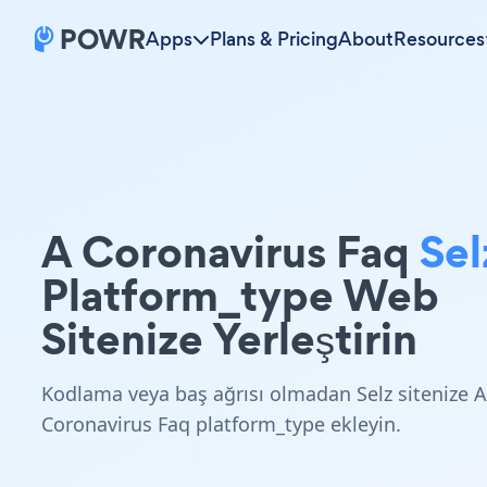
Apps
Plans & Pricing
About
Resources
A Coronavirus Faq
Sel
Platform_type Web
Sitenize Yerleştirin
Kodlama veya baş ağrısı olmadan Selz sitenize A
Coronavirus Faq platform_type ekleyin.