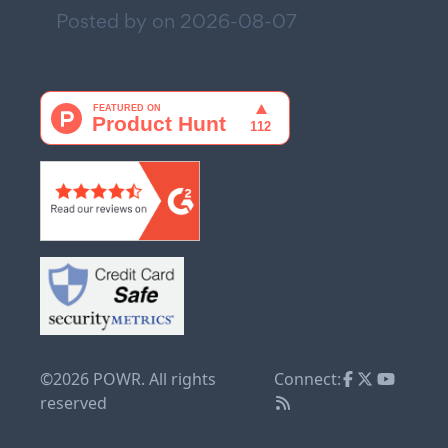
Posted by on
2026-08-07
©2026 POWR. All rights
Connect:
reserved