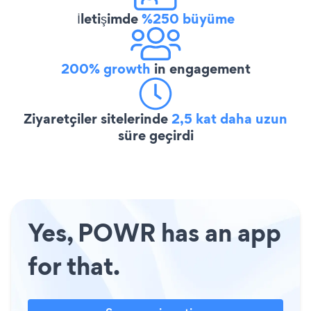
İletişimde
%250 büyüme
200% growth
in engagement
Ziyaretçiler sitelerinde
2,5 kat daha uzun
süre geçirdi
Yes, POWR has an app
for that.