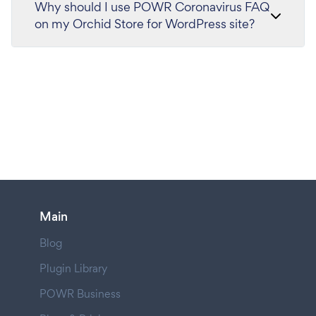
Why should I use POWR Coronavirus FAQ
on my Orchid Store for WordPress site?
Main
Blog
Plugin Library
POWR Business