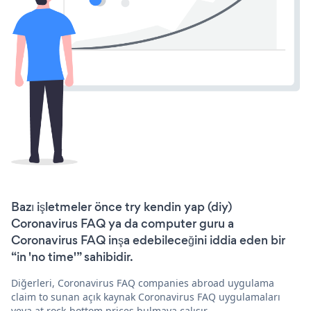
Bazı işletmeler önce try kendin yap (diy)
Coronavirus FAQ ya da computer guru a
Coronavirus FAQ inşa edebileceğini iddia eden bir
“in 'no time'” sahibidir.
Diğerleri, Coronavirus FAQ companies abroad uygulama
claim to sunan açık kaynak Coronavirus FAQ uygulamaları
veya at rock-bottom prices bulmaya çalışır.