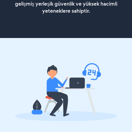
gelişmiş yerleşik güvenlik ve yüksek hacimli
yeteneklere sahiptir.