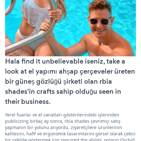
Hala find it unbelievable iseniz, take a
look at el yapımı ahşap çerçeveler üreten
bir güneş gözlüğü şirketi olan rbia
shades'in crafts sahip olduğu seen in
their business.
Yerel fuarlar ve el sanatları gösterilerindeki işlerinden
publicizing birkaç ay sonra, rbia shades çevrimiçi satış
yapmanın bir yolunu arıyordu. ziyaretçilere ürünlerinin
kalitesini, hafif ve ergonomik tasarımlarını görsel olarak çekici
bir şekilde göstermek için required the ability. onların Orchid