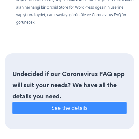
alan herhangi bir Orchid Store for WordPress öğesinin üzerine
yapıştırın. kaydet, canlı sayfayı görüntüle ve Coronavirus FAQ 'in
görünecek!
Undecided if our Coronavirus FAQ app
will suit your needs? We have all the
details you need.
See the details