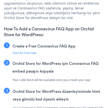
uygulamanızı oluşturun, web sitenizin stiline ve renklerine
uyun ve Coronavirus FAQ sayfanıza, yayına, kenar
çubuğunuza, altbilginize veya istediğiniz herhangi bir yere
Orchid Store for WordPress ekleyin bir site.
How To Add a Coronavirus FAQ App on Orchid
Store for WordPress:
Create a Free Coronavirus FAQ App
Start for free now
Orchid Store for WordPress için Coronavirus FAQ
embed pasajını kopyala
Your code block will be available once you create your app
Orchid Store for WordPress düzenleyicisinde html
veya gömülü kod öğesini ekleyin
veya Coronavirus FAQ snippet'inin üstüne html veya bir embed kodu