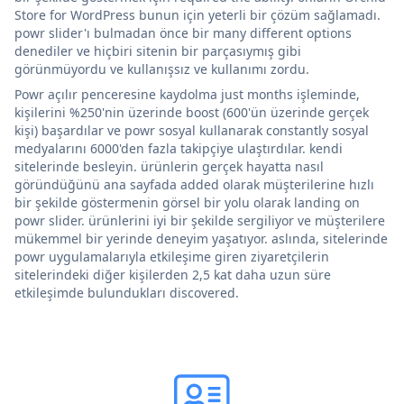
Store for WordPress bunun için yeterli bir çözüm sağlamadı.
powr slider'ı bulmadan önce bir many different options
denediler ve hiçbiri sitenin bir parçasıymış gibi
görünmüyordu ve kullanışsız ve kullanımı zordu.
Powr açılır penceresine kaydolma just months işleminde,
kişilerini %250'nin üzerinde boost (600'ün üzerinde gerçek
kişi) başardılar ve powr sosyal kullanarak constantly sosyal
medyalarını 6000'den fazla takipçiye ulaştırdılar. kendi
sitelerinde besleyin. ürünlerin gerçek hayatta nasıl
göründüğünü ana sayfada added olarak müşterilerine hızlı
bir şekilde göstermenin görsel bir yolu olarak landing on
powr slider. ürünlerini iyi bir şekilde sergiliyor ve müşterilere
mükemmel bir yerinde deneyim yaşatıyor. aslında, sitelerinde
powr uygulamalarıyla etkileşime giren ziyaretçilerin
sitelerindeki diğer kişilerden 2,5 kat daha uzun süre
etkileşimde bulundukları discovered.