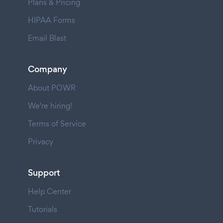
Plans & Pricing
HIPAA Forms
Email Blast
Company
About POWR
We're hiring!
Terms of Service
Privacy
Support
Help Center
Tutorials