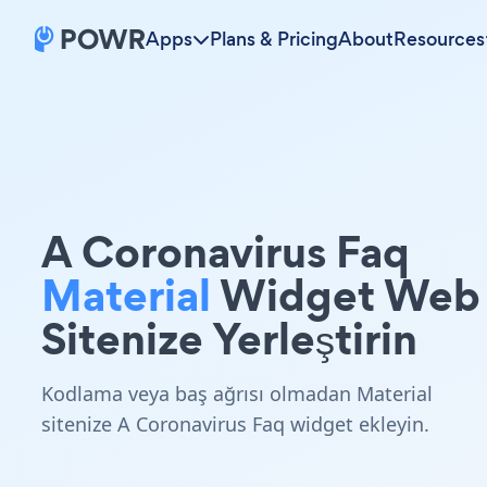
Apps
Plans & Pricing
About
Resources
A Coronavirus Faq
Material
Widget Web
Sitenize Yerleştirin
Kodlama veya baş ağrısı olmadan Material
sitenize A Coronavirus Faq widget ekleyin.