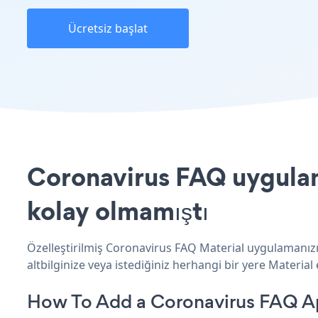
Ücretsiz başlat
Coronavirus FAQ uygulama
kolay olmamıştı
Özelleştirilmiş Coronavirus FAQ Material uygulamanızı
altbilginize veya istediğiniz herhangi bir yere Material e
How To Add a Coronavirus FAQ Ap