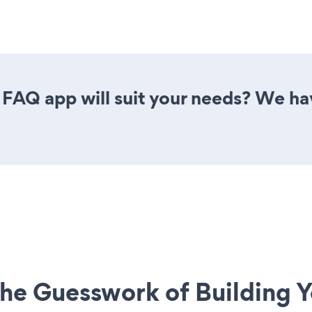
FAQ app will suit your needs? We have
he Guesswork of Building Y