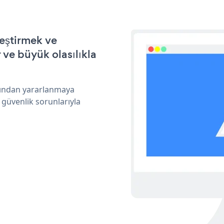
leştirmek ve
ve büyük olasılıkla
arından yararlanmaya
 güvenlik sorunlarıyla