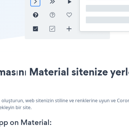
sını Material sitenize yerl
 oluşturun, web sitenizin stiline ve renklerine uyun ve Cor
kleyin bir site.
p on Material: