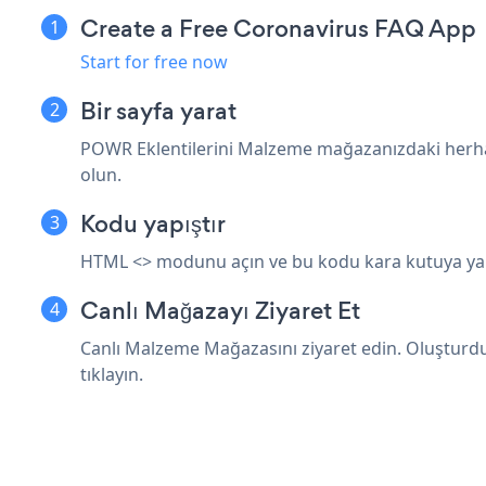
Create a Free Coronavirus FAQ App
Start for free now
Bir sayfa yarat
POWR Eklentilerini Malzeme mağazanızdaki herh
olun.
Kodu yapıştır
HTML <> modunu açın ve bu kodu kara kutuya yapışt
Canlı Mağazayı Ziyaret Et
Canlı Malzeme Mağazasını ziyaret edin. Oluştu
tıklayın.