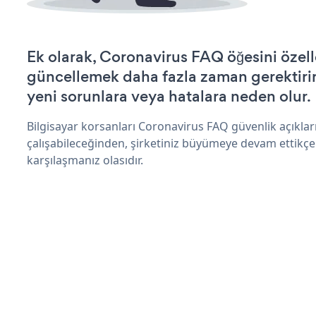
Ek olarak, Coronavirus FAQ öğesini özel
güncellemek daha fazla zaman gerektirir 
yeni sorunlara veya hatalara neden olur.
Bilgisayar korsanları Coronavirus FAQ güvenlik açıkl
çalışabileceğinden, şirketiniz büyümeye devam ettikçe
karşılaşmanız olasıdır.