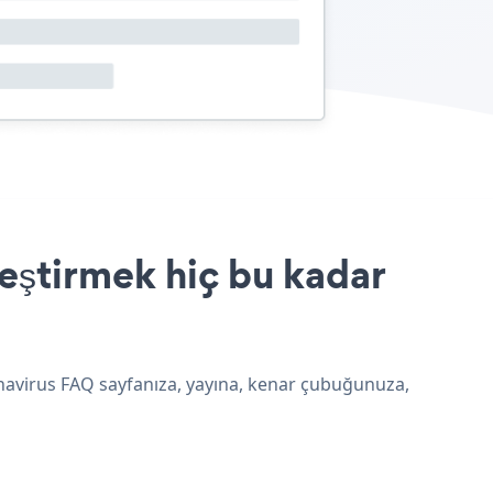
eştirmek hiç bu kadar
onavirus FAQ sayfanıza, yayına, kenar çubuğunuza,