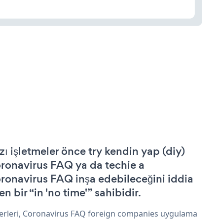
zı işletmeler önce try kendin yap (diy)
ronavirus FAQ ya da techie a
ronavirus FAQ inşa edebileceğini iddia
n bir “in 'no time'” sahibidir.
erleri, Coronavirus FAQ foreign companies uygulama