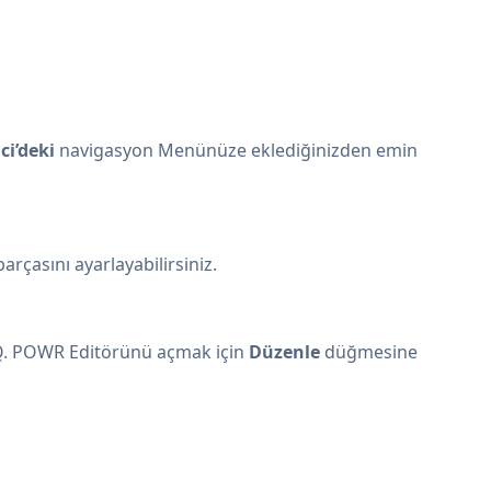
i’deki
navigasyon Menünüze eklediğinizden emin
rçasını ayarlayabilirsiniz.
Q. POWR Editörünü açmak için
Düzenle
düğmesine