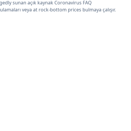
egedly sunan açık kaynak Coronavirus FAQ
ulamaları veya at rock-bottom prices bulmaya çalışır.