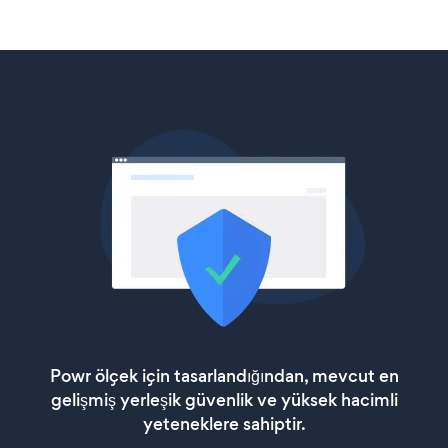
Powr ölçek için tasarlandığından, mevcut en
gelişmiş yerleşik güvenlik ve yüksek hacimli
yeteneklere sahiptir.