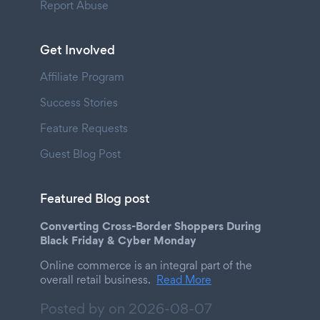
Report Abuse
Get Involved
Affiliate Program
Success Stories
Feature Requests
Guest Blog Post
Featured Blog post
Converting Cross-Border Shoppers During
Black Friday & Cyber Monday
Online commerce is an integral part of the
overall retail business.
Read More
Posted by on
2026-08-07