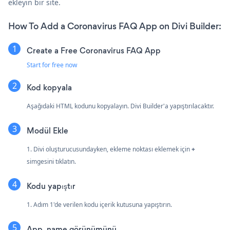
ekleyin bir site.
How To Add a Coronavirus FAQ App on Divi Builder:
Create a Free Coronavirus FAQ App
Start for free now
Kod kopyala
Aşağıdaki HTML kodunu kopyalayın. Divi Builder'a yapıştırılacaktır.
Modül Ekle
1. Divi oluşturucusundayken, ekleme noktası eklemek için
+
simgesini tıklatın.
Kodu yapıştır
1. Adım 1'de verilen kodu içerik kutusuna yapıştırın.
App_name görünümünü