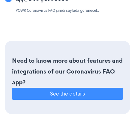
POWR Coronavirus FAQ şimdi sayfada görünecek.
Need to know more about features and
integrations of our Coronavirus FAQ
app?
See the details