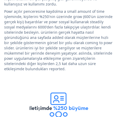
kullanışsız ve kullanımı zordu.
Powr açılır penceresine kaydolma a small amount of time
işleminde, kişilerini %250'nin üzerinde grow (600'ün üzerinde
gerçek kişi) başardılar ve powr sosyal kullanarak steadily
sosyal medyalarını 6000'den fazla takipçiye ulaştırdılar. kendi
sitelerinde besleyin. ürünlerin gerçek hayatta nasıl
göründüğünü ana sayfada added olarak müşterilerine hızlı
bir şekilde göstermenin görsel bir yolu olarak coming to powr
slider. ürünlerini iyi bir şekilde sergiliyor ve müşterilere
mükemmel bir yerinde deneyim yaşatıyor. aslında, sitelerinde
powr uygulamalarıyla etkileşime giren ziyaretçilerin
sitelerindeki diğer kişilerden 2,5 kat daha uzun süre
etkileşimde bulundukları reported.
İletişimde
%250 büyüme