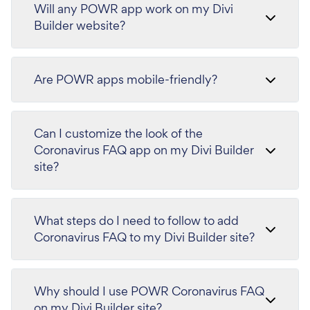
Will any POWR app work on my Divi
Builder website?
Are POWR apps mobile-friendly?
Can I customize the look of the
Coronavirus FAQ app on my Divi Builder
site?
What steps do I need to follow to add
Coronavirus FAQ to my Divi Builder site?
Why should I use POWR Coronavirus FAQ
on my Divi Builder site?