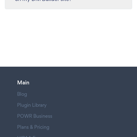
Main
Blog
Plugin Library
POWR Business
Plans & Pricing