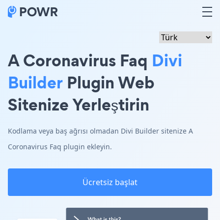
A Coronavirus Faq
Divi
Builder
Plugin Web
Sitenize Yerleştirin
Kodlama veya baş ağrısı olmadan Divi Builder sitenize A
Coronavirus Faq plugin ekleyin.
Ücretsiz başlat