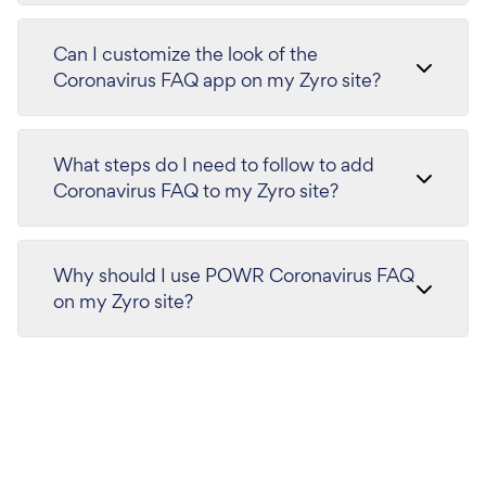
Can I customize the look of the
Coronavirus FAQ app on my Zyro site?
What steps do I need to follow to add
Coronavirus FAQ to my Zyro site?
Why should I use POWR Coronavirus FAQ
on my Zyro site?