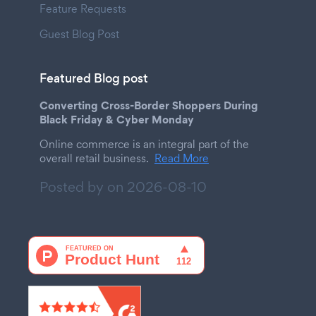
Feature Requests
Guest Blog Post
Featured Blog post
Converting Cross-Border Shoppers During
Black Friday & Cyber Monday
Online commerce is an integral part of the
overall retail business.
Read More
Posted by on
2026-08-10