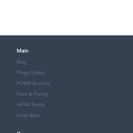
Main
Blog
Plugin Library
POWR Business
Plans & Pricing
HIPAA Forms
Email Blast