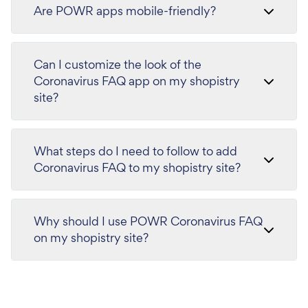
Are POWR apps mobile-friendly?
Can I customize the look of the
Coronavirus FAQ app on my shopistry
site?
What steps do I need to follow to add
Coronavirus FAQ to my shopistry site?
Why should I use POWR Coronavirus FAQ
on my shopistry site?