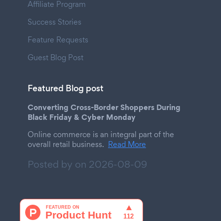
Affiliate Program
Success Stories
Feature Requests
Guest Blog Post
Featured Blog post
Converting Cross-Border Shoppers During
Black Friday & Cyber Monday
Online commerce is an integral part of the
overall retail business.
Read More
Posted by on
2026-08-09