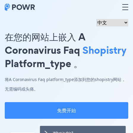
在您的网站上嵌入 A
Coronavirus Faq
Shopistry
Platform_type 。
将A Coronavirus Faq platform_type添加到您的shopistry网站，
无需编码或头痛。
免费开始