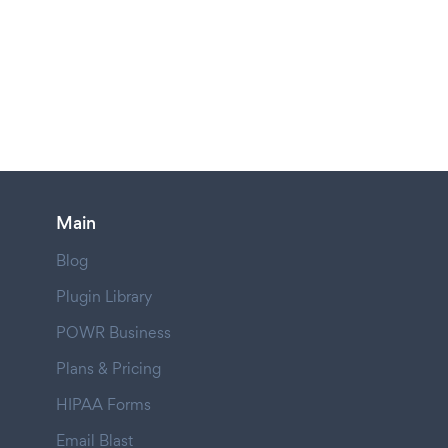
Main
Blog
Plugin Library
POWR Business
Plans & Pricing
HIPAA Forms
Email Blast