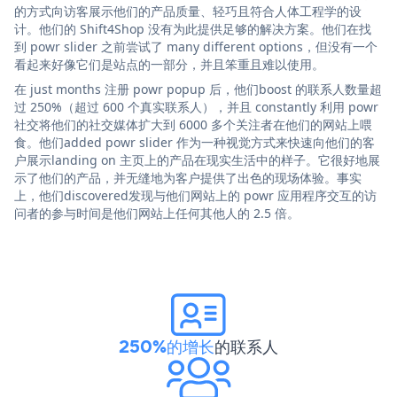
的方式向访客展示他们的产品质量、轻巧且符合人体工程学的设
计。他们的 Shift4Shop 没有为此提供足够的解决方案。他们在找
到 powr slider 之前尝试了 many different options，但没有一个
看起来好像它们是站点的一部分，并且笨重且难以使用。
在 just months 注册 powr popup 后，他们boost 的联系人数量超
过 250%（超过 600 个真实联系人），并且 constantly 利用 powr
社交将他们的社交媒体扩大到 6000 多个关注者在他们的网站上喂
食。他们added powr slider 作为一种视觉方式来快速向他们的客
户展示landing on 主页上的产品在现实生活中的样子。它很好地展
示了他们的产品，并无缝地为客户提供了出色的现场体验。事实
上，他们discovered发现与他们网站上的 powr 应用程序交互的访
问者的参与时间是他们网站上任何其他人的 2.5 倍。
250%的增长
的联系人