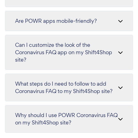
Are POWR apps mobile-friendly?
Can I customize the look of the
Coronavirus FAQ app on my Shift4Shop
site?
What steps do I need to follow to add
Coronavirus FAQ to my Shift4Shop site?
Why should I use POWR Coronavirus FAQ
on my Shift4Shop site?