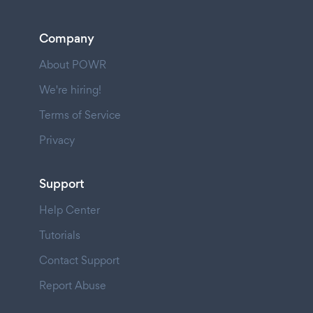
Company
About POWR
We're hiring!
Terms of Service
Privacy
Support
Help Center
Tutorials
Contact Support
Report Abuse