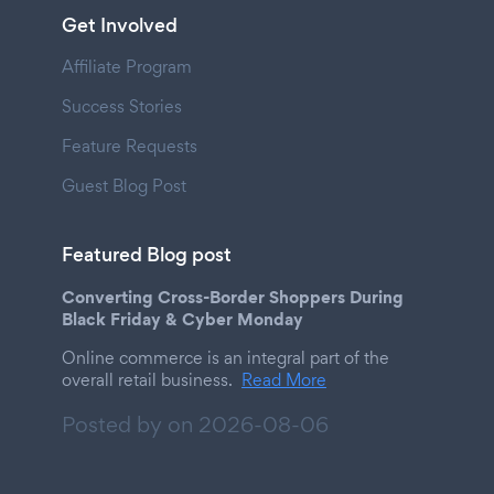
Get Involved
Affiliate Program
Success Stories
Feature Requests
Guest Blog Post
Featured Blog post
Converting Cross-Border Shoppers During
Black Friday & Cyber Monday
Online commerce is an integral part of the
overall retail business.
Read More
Posted by on
2026-08-06