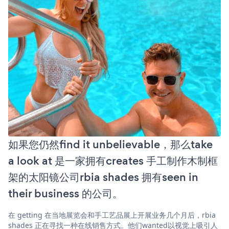
如果您仍然find it unbelievable，那么take
a look at 是一家拥有creates 手工制作木制框
架的太阳镜公司rbia shades 拥有seen in
their business 的公司。
在 getting 在当地展览会和手工艺品展上开展业务几个月后，rbia
shades 正在寻找一种在线销售方式。他们wanted以视觉上吸引人