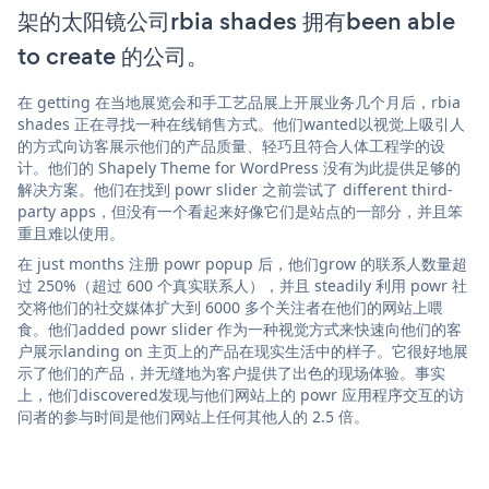
架的太阳镜公司rbia shades 拥有been able
to create 的公司。
在 getting 在当地展览会和手工艺品展上开展业务几个月后，rbia
shades 正在寻找一种在线销售方式。他们wanted以视觉上吸引人
的方式向访客展示他们的产品质量、轻巧且符合人体工程学的设
计。他们的 Shapely Theme for WordPress 没有为此提供足够的
解决方案。他们在找到 powr slider 之前尝试了 different third-
party apps，但没有一个看起来好像它们是站点的一部分，并且笨
重且难以使用。
在 just months 注册 powr popup 后，他们grow 的联系人数量超
过 250%（超过 600 个真实联系人），并且 steadily 利用 powr 社
交将他们的社交媒体扩大到 6000 多个关注者在他们的网站上喂
食。他们added powr slider 作为一种视觉方式来快速向他们的客
户展示landing on 主页上的产品在现实生活中的样子。它很好地展
示了他们的产品，并无缝地为客户提供了出色的现场体验。事实
上，他们discovered发现与他们网站上的 powr 应用程序交互的访
问者的参与时间是他们网站上任何其他人的 2.5 倍。