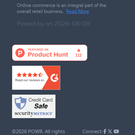
Online commerce is an integral part of the
overall retail business.
Read More
Posted by on
2026-08-09
©2026 POWR. All rights
Connect: