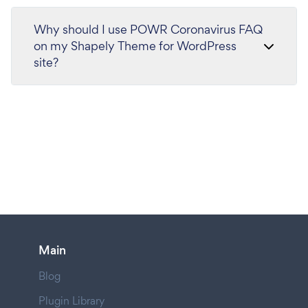
Why should I use POWR Coronavirus FAQ
on my Shapely Theme for WordPress
site?
Main
Blog
Plugin Library