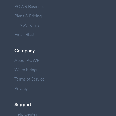
POWR Business
Plans & Pricing
HIPAA Forms
Email Blast
Company
About POWR
We're hiring!
Terms of Service
Privacy
Support
Help Center