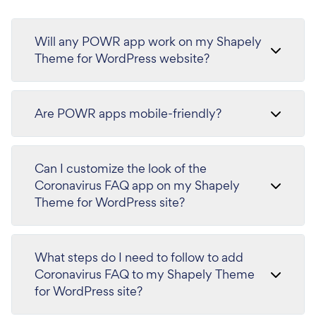
Will any POWR app work on my Shapely
Theme for WordPress website?
Are POWR apps mobile-friendly?
Can I customize the look of the
Coronavirus FAQ app on my Shapely
Theme for WordPress site?
What steps do I need to follow to add
Coronavirus FAQ to my Shapely Theme
for WordPress site?