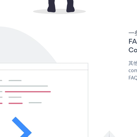
一些
F
Co
其他
com
FAQ