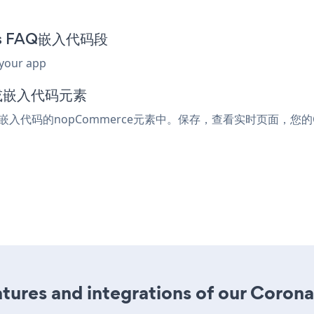
rus FAQ嵌入代码段
 your app
l或嵌入代码元素
l或嵌入代码的nopCommerce元素中。保存，查看实时页面，您的Cor
ures and integrations of our Coron