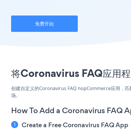
免费开始
将Coronavirus FAQ
创建自定义的Coronavirus FAQ nopCommerce
场。
How To Add a Coronavirus FAQ 
Create a Free Coronavirus FAQ App