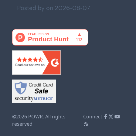
Posted by on
2026-08-07
©2026 POWR. All rights
Connect:
reserved