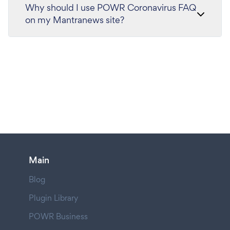
Why should I use POWR Coronavirus FAQ
on my Mantranews site?
Main
Blog
Plugin Library
POWR Business