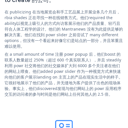
在 publicizing 在当地展览会和手工艺品展上开展业务几个月后，
rbia shades 正在寻找一种在线销售方式。他们required the
ability以视觉上吸引人的方式向访客展示他们的产品质量、轻巧且
符合人体工程学的设计。他们的 Mantranews 没有为此提供足够的
解决方案。他们在找到 powr slider 之前尝试了 many different
options，但没有一个看起来好像它们是站点的一部分，并且笨重且
难以使用。
在 a small amount of time 注册 powr popup 后，他们boost 的
联系人数量超过 250%（超过 600 个真实联系人），并且 steadily
利用 powr 社交将他们的社交媒体扩大到 6000 多个关注者在他们
的网站上喂食。他们added powr slider 作为一种视觉方式来快速
向他们的客户展示landing on 主页上的产品在现实生活中的样子。
它很好地展示了他们的产品，并无缝地为客户提供了出色的现场体
验。事实上，他们discovered发现与他们网站上的 powr 应用程序
交互的访问者的参与时间是他们网站上任何其他人的 2.5 倍。