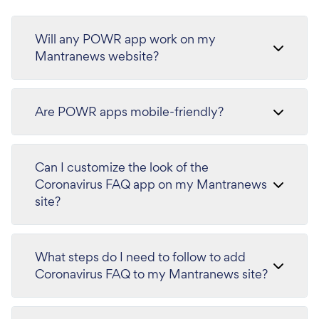
Will any POWR app work on my
Mantranews website?
Are POWR apps mobile-friendly?
Can I customize the look of the
Coronavirus FAQ app on my Mantranews
site?
What steps do I need to follow to add
Coronavirus FAQ to my Mantranews site?