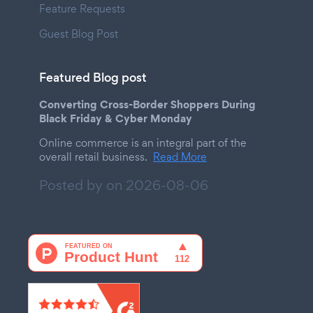
Feature Requests
Guest Blog Post
Featured Blog post
Converting Cross-Border Shoppers During
Black Friday & Cyber Monday
Online commerce is an integral part of the
overall retail business.
Read More
Posted by on
2026-08-06