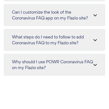
Can I customize the look of the
Coronavirus FAQ app on my Flazio site?
What steps do I need to follow to add
Coronavirus FAQ to my Flazio site?
Why should I use POWR Coronavirus FAQ
on my Flazio site?