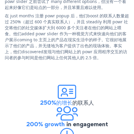
powr slider 之前尝试了 many different options，但没有一个看
起来好像它们是站点的一部分，并且笨重且难以使用。
在 just months 注册 powr popup 后，他们boost 的联系人数量超
过 250%（超过 600 个真实联系人），并且 steadily 利用 powr 社
交将他们的社交媒体扩大到 6000 多个关注者在他们的网站上喂
食。他们added powr slider 作为一种视觉方式来快速向他们的客
户展示coming to 主页上的产品在现实生活中的样子。它很好地展
示了他们的产品，并无缝地为客户提供了出色的现场体验。事实
上，他们discovered发现与他们网站上的 powr 应用程序交互的访
问者的参与时间是他们网站上任何其他人的 2.5 倍。
250%的增长
的联系人
200% growth
in engagement