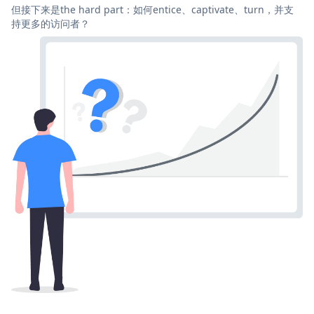
但接下来是the hard part：如何entice、captivate、turn，并支
持更多的访问者？