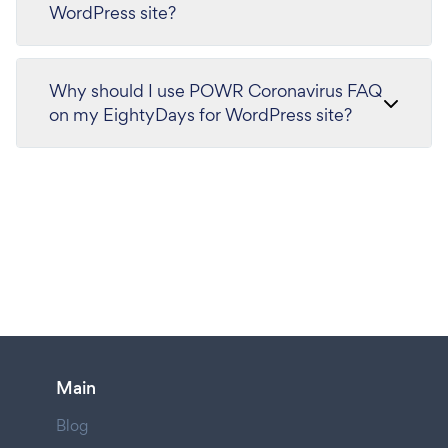
WordPress site?
Why should I use POWR Coronavirus FAQ
on my EightyDays for WordPress site?
Main
Blog