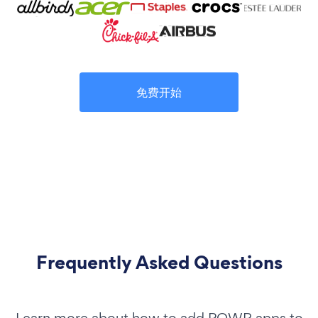
免费开始
Frequently Asked Questions
Learn more about how to add POWR apps to