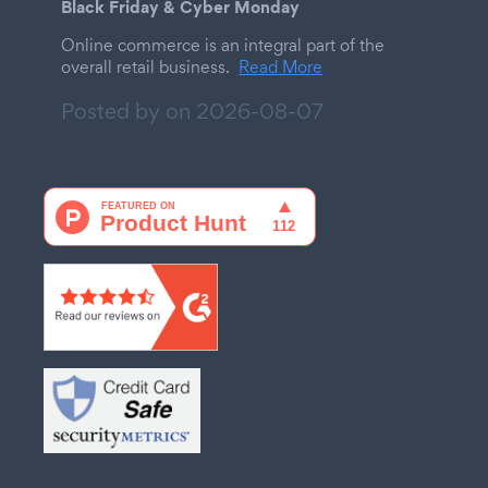
Black Friday & Cyber Monday
Online commerce is an integral part of the
overall retail business.
Read More
Posted by on
2026-08-07