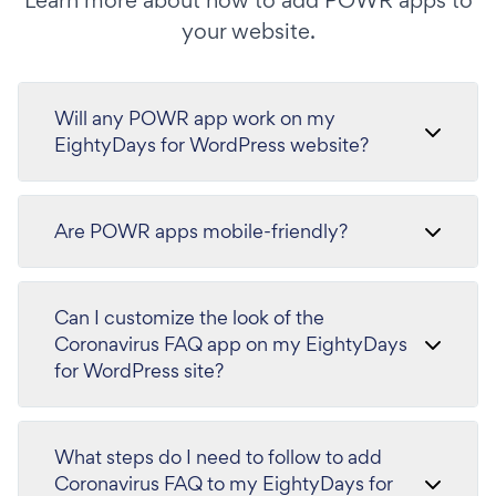
your website.
Will any POWR app work on my
EightyDays for WordPress website?
Are POWR apps mobile-friendly?
Can I customize the look of the
Coronavirus FAQ app on my EightyDays
for WordPress site?
What steps do I need to follow to add
Coronavirus FAQ to my EightyDays for