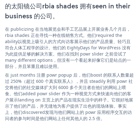
的太阳镜公司rbia shades 拥有seen in their
business 的公司。
在 publicizing 在当地展览会和手工艺品展上开展业务几个月后，
rbia shades 正在寻找一种在线销售方式。他们required the
ability以视觉上吸引人的方式向访客展示他们的产品质量、轻巧且
符合人体工程学的设计。他们的 EightyDays for WordPress 没有
为此提供足够的解决方案。他们在找到 powr slider 之前尝试了
many different options，但没有一个看起来好像它们是站点的一
部分，并且笨重且难以使用。
在 just months 注册 powr popup 后，他们boost 的联系人数量超
过 250%（超过 600 个真实联系人），并且 steadily 利用 powr 社
交将他们的社交媒体扩大到 6000 多个关注者在他们的网站上喂
食。他们added powr slider 作为一种视觉方式来快速向他们的客
户展示landing on 主页上的产品在现实生活中的样子。它很好地展
示了他们的产品，并无缝地为客户提供了出色的现场体验。事实
上，他们discovered发现与他们网站上的 powr 应用程序交互的访
问者的参与时间是他们网站上任何其他人的 2.5 倍。