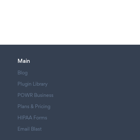
Main
Blog
Plugin Library
POWR Business
Plans & Pricing
HIPAA Forms
Email Blast