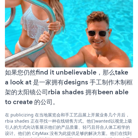
如果您仍然find it unbelievable，那么take
a look at 是一家拥有designs 手工制作木制框
架的太阳镜公司rbia shades 拥有been able
to create 的公司。
在 publicizing 在当地展览会和手工艺品展上开展业务几个月后，
rbia shades 正在寻找一种在线销售方式。他们wanted以视觉上吸
引人的方式向访客展示他们的产品质量、轻巧且符合人体工程学的
设计。他们的 CityMax 没有为此提供足够的解决方案。他们在找到