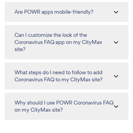
Are POWR apps mobile-friendly?
Can I customize the look of the
Coronavirus FAQ app on my CityMax
site?
What steps do I need to follow to add
Coronavirus FAQ to my CityMax site?
Why should I use POWR Coronavirus FAQ
on my CityMax site?