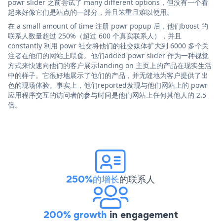
powr slider 之前尝试了 many different options，但没有一个看
起来好像它们是站点的一部分，并且笨重且难以使用。
在 a small amount of time 注册 powr popup 后，他们boost 的
联系人数量超过 250%（超过 600 个真实联系人），并且
constantly 利用 powr 社交将他们的社交媒体扩大到 6000 多个关
注者在他们的网站上喂食。他们added powr slider 作为一种视觉
方式来快速向他们的客户展示landing on 主页上的产品在现实生活
中的样子。它很好地展示了他们的产品，并无缝地为客户提供了出
色的现场体验。事实上，他们reported发现与他们网站上的 powr
应用程序交互的访问者的参与时间是他们网站上任何其他人的 2.5
倍。
250%的增长
的联系人
200% growth
in engagement