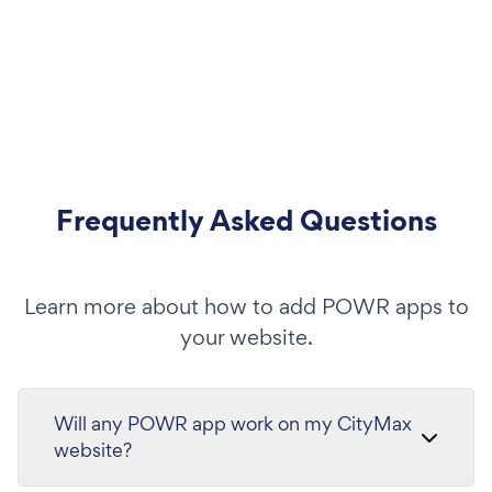
Frequently Asked Questions
Learn more about how to add POWR apps to
your website.
Will any POWR app work on my CityMax
website?