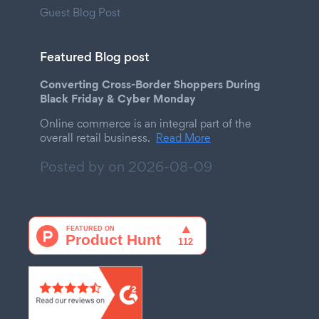
Guest Blog Post
Featured Blog post
Converting Cross-Border Shoppers During
Black Friday & Cyber Monday
Online commerce is an integral part of the
overall retail business.
Read More
Posted by on
2026-08-09