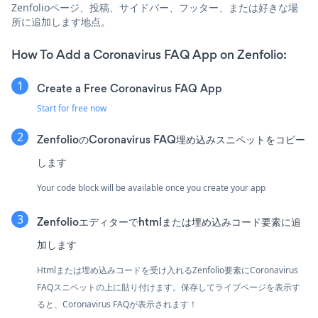
Zenfolioページ、投稿、サイドバー、フッター、または好きな場
所に追加します地点。
How To Add a Coronavirus FAQ App on Zenfolio:
Create a Free Coronavirus FAQ App
Start for free now
ZenfolioのCoronavirus FAQ埋め込みスニペットをコピー
します
Your code block will be available once you create your app
Zenfolioエディターでhtmlまたは埋め込みコード要素に追
加します
Htmlまたは埋め込みコードを受け入れるZenfolio要素にCoronavirus
FAQスニペットの上に貼り付けます。保存してライブページを表示す
ると、Coronavirus FAQが表示されます！