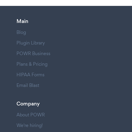
Main
Blog
Plugin Library
POWR Business
Plans & Pricing
HIPAA Forms
Email Blast
Company
About POWR
We're hiring!