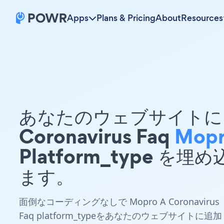
Apps
Plans & Pricing
About
Resources
あなたのウェブサイトに 
Coronavirus Faq
Mop
Platform_type を埋
ます。
面倒なコーディングなしで Mopro A Coronavirus
Faq platform_typeをあなたのウェブサイトに追加