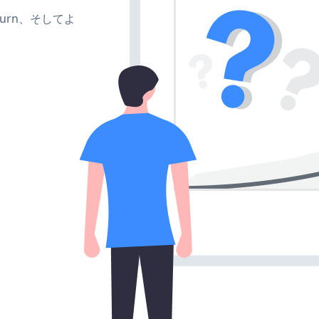
e、turn、そしてよ