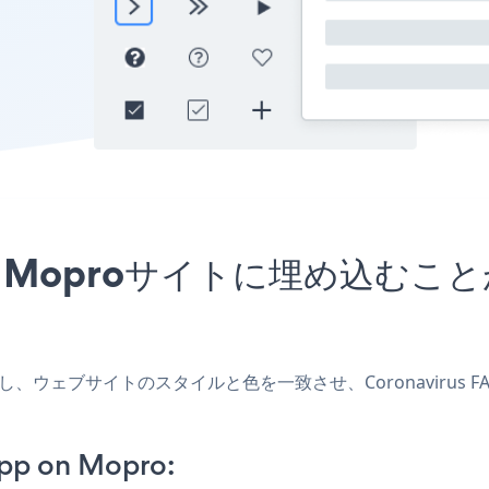
アプリをMoproサイトに埋め込
リを作成し、ウェブサイトのスタイルと色を一致させ、Coronaviru
pp on Mopro: