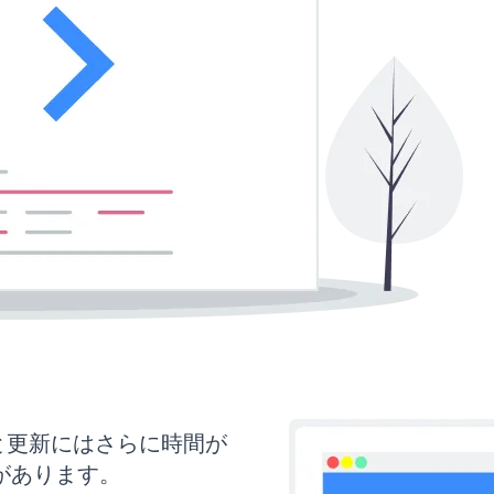
イズと更新にはさらに時間が
があります。