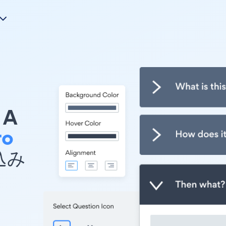
A
ro
め込み