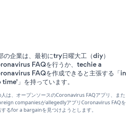
部の企業は、最初にtry日曜大工（diy）
ronavirus FAQを行うか、techie a
oronavirus FAQを作成できると主張する「in
no time'」を持っています。
人は、オープンソースのCoronavirus FAQアプリ、また
reign companiesがallegedlyアプリCoronavirus FAQを
するfor a bargainを見つけようとします。