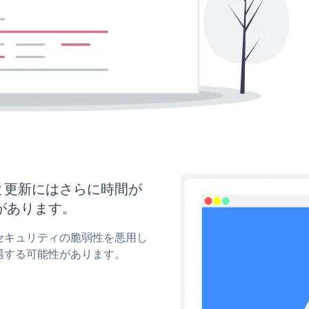
イズと更新にはさらに時間が
があります。
Qのセキュリティの脆弱性を悪用し
遇する可能性があります。