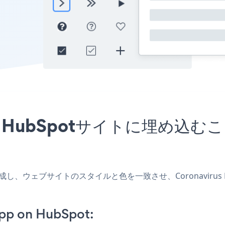
アプリをHubSpotサイトに埋め
プリを作成し、ウェブサイトのスタイルと色を一致させ、Coronavir
pp on HubSpot: