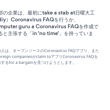
部の企業は、最初にtake a stab at日曜大工
iy）Coronavirus FAQを行うか、
mputer guru a Coronavirus FAQを作成で
ると主張する「in 'no time'」を持っていま
。
人は、オープンソースのCoronavirus FAQアプリ、また
reign companiesがclaim toアプリCoronavirus FAQを
するfor a bargainを見つけようとします。