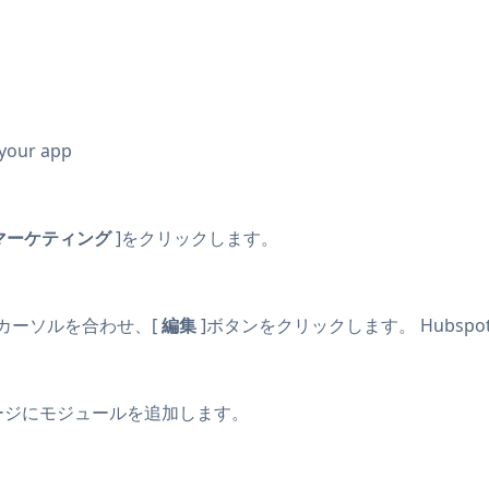
 your app
マーケティング
]をクリックします。
ジにカーソルを合わせ、[
編集
]ボタンをクリックします。 Hubs
ージにモジュールを追加します。