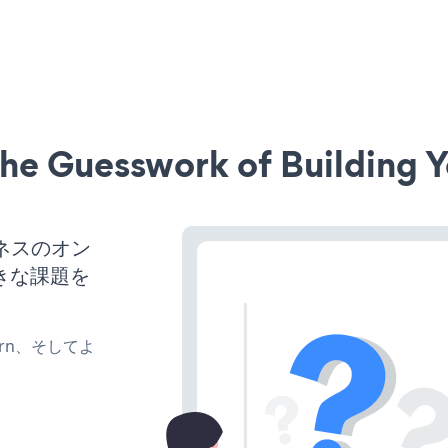
he Guesswork of Building Y
ジネスのオン
きな課題を
、turn、そしてよ