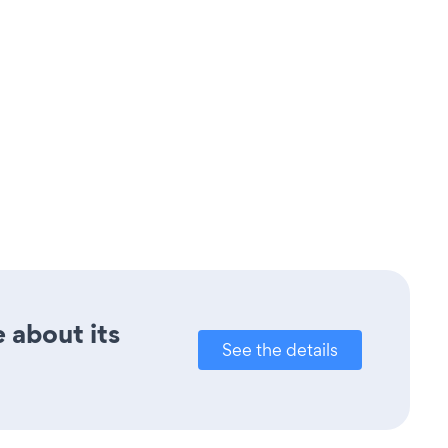
 about its
See the details