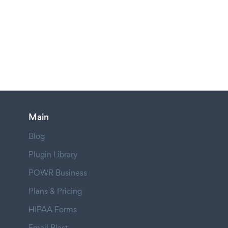
Main
Blog
Plugin Library
POWR Business
Plans & Pricing
HIPAA Forms
Email Blast