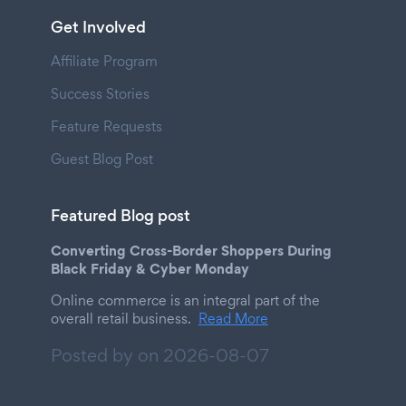
Get Involved
Affiliate Program
Success Stories
Feature Requests
Guest Blog Post
Featured Blog post
Converting Cross-Border Shoppers During
Black Friday & Cyber Monday
Online commerce is an integral part of the
overall retail business.
Read More
Posted by on
2026-08-07