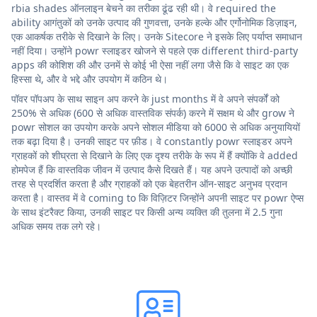
rbia shades ऑनलाइन बेचने का तरीका ढूंढ रही थी। वे required the
ability आगंतुकों को उनके उत्पाद की गुणवत्ता, उनके हल्के और एर्गोनोमिक डिज़ाइन,
एक आकर्षक तरीके से दिखाने के लिए। उनके Sitecore ने इसके लिए पर्याप्त समाधान
नहीं दिया। उन्होंने powr स्लाइडर खोजने से पहले एक different third-party
apps की कोशिश की और उनमें से कोई भी ऐसा नहीं लगा जैसे कि वे साइट का एक
हिस्सा थे, और वे भद्दे और उपयोग में कठिन थे।
पॉवर पॉपअप के साथ साइन अप करने के just months में वे अपने संपर्कों को
250% से अधिक (600 से अधिक वास्तविक संपर्क) करने में सक्षम थे और grow ने
powr सोशल का उपयोग करके अपने सोशल मीडिया को 6000 से अधिक अनुयायियों
तक बढ़ा दिया है। उनकी साइट पर फ़ीड। वे constantly powr स्लाइडर अपने
ग्राहकों को शीघ्रता से दिखाने के लिए एक दृश्य तरीके के रूप में हैं क्योंकि वे added
होमपेज हैं कि वास्तविक जीवन में उत्पाद कैसे दिखते हैं। यह अपने उत्पादों को अच्छी
तरह से प्रदर्शित करता है और ग्राहकों को एक बेहतरीन ऑन-साइट अनुभव प्रदान
करता है। वास्तव में वे coming to कि विज़िटर जिन्होंने अपनी साइट पर powr ऐप्स
के साथ इंटरैक्ट किया, उनकी साइट पर किसी अन्य व्यक्ति की तुलना में 2.5 गुना
अधिक समय तक लगे रहे।