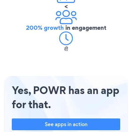
<
200% growth
in engagement
वी
Yes, POWR has an app
for that.
See apps in action