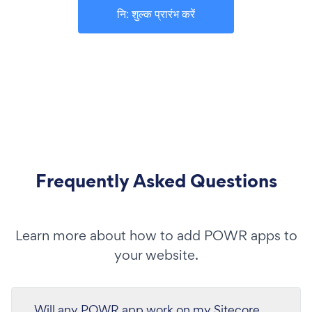
नि: शुल्क प्रारंभ करें
Frequently Asked Questions
Learn more about how to add POWR apps to
your website.
Will any POWR app work on my Sitecore