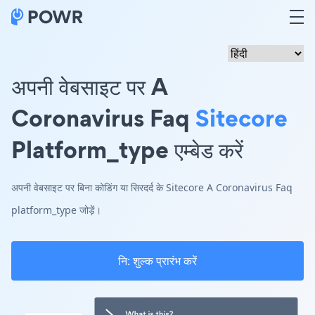
अपनी वेबसाइट पर A
Coronavirus Faq
Sitecore
Platform_type एम्बेड करें
अपनी वेबसाइट पर बिना कोडिंग या सिरदर्द के Sitecore A Coronavirus Faq
platform_type जोड़ें।
नि: शुल्क प्रारंभ करें