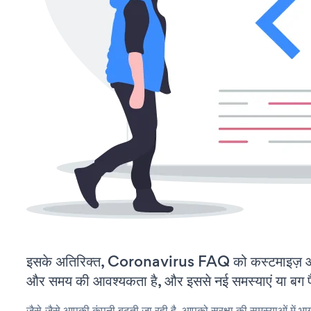
इसके अतिरिक्त, Coronavirus FAQ को कस्टमाइज़ औ
और समय की आवश्यकता है, और इससे नई समस्याएं या बग पैद
जैसे-जैसे आपकी कंपनी बढ़ती जा रही है, आपको सुरक्षा की समस्याओं में भाग 