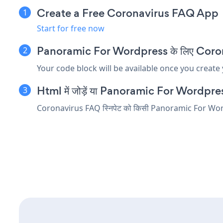
Create a Free Coronavirus FAQ App
Start for free now
Panoramic For Wordpress के लिए Coronavir
Your code block will be available once you create
Html में जोड़ें या Panoramic For Wordpress सं
Coronavirus FAQ स्निपेट को किसी Panoramic For Wordpress 