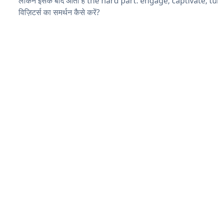
लेकिन इसके बाद आता है the hard part: engage, captivate, t
विज़िटर्स का समर्थन कैसे करें?