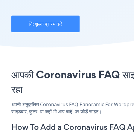
नि: शुल्क प्रारंभ करें
आपकी Coronavirus FAQ साइट
रहा
अपनी अनुकूलित Coronavirus FAQ Panoramic For Wordpress एप्ल
साइडबार, फुटर, या जहाँ भी आप चाहें, पर जोड़ें साइट।
How To Add a Coronavirus FAQ A