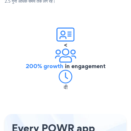
2.5 गुना अधिक समय तक लगे रहे।
<
200% growth
in engagement
वी
Every POWR app