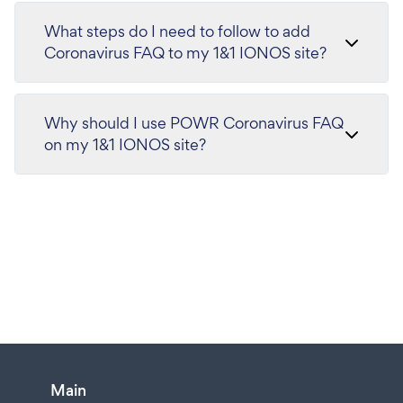
What steps do I need to follow to add
Coronavirus FAQ to my 1&1 IONOS site?
Why should I use POWR Coronavirus FAQ
on my 1&1 IONOS site?
Main