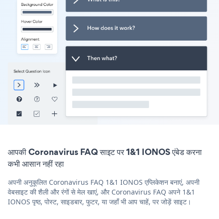
आपकी Coronavirus FAQ साइट पर 1&1 IONOS एंबेड करना
कभी आसान नहीं रहा
अपनी अनुकूलित Coronavirus FAQ 1&1 IONOS एप्लिकेशन बनाएं, अपनी
वेबसाइट की शैली और रंगों से मेल खाएं, और Coronavirus FAQ अपने 1&1
IONOS पृष्ठ, पोस्ट, साइडबार, फुटर, या जहाँ भी आप चाहें, पर जोड़ें साइट।