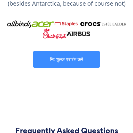
(besides Antarctica, because of course not)
नि: शुल्क प्रारंभ करें
Frequently Asked Questions