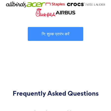
नि: शुल्क प्रारंभ करें
Frequently Asked Questions