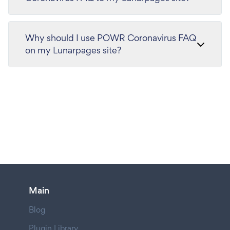
Why should I use POWR Coronavirus FAQ
on my Lunarpages site?
Main
Blog
Plugin Library