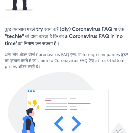
कुछ व्यवसाय पहले try स्वयं करें (diy) Coronavirus FAQ या एक
"techie" जो दावा करता है कि वह a Coronavirus FAQ in 'no
time' का निर्माण कर सकता है।
अन्य लोग ओपन सोर्स Coronavirus FAQ ऐप्स, या foreign companies ढूंढने
का प्रयास करते हैं जो claim to Coronavirus FAQ ऐप्स at rock-bottom
prices ऑफ़र करते हैं।