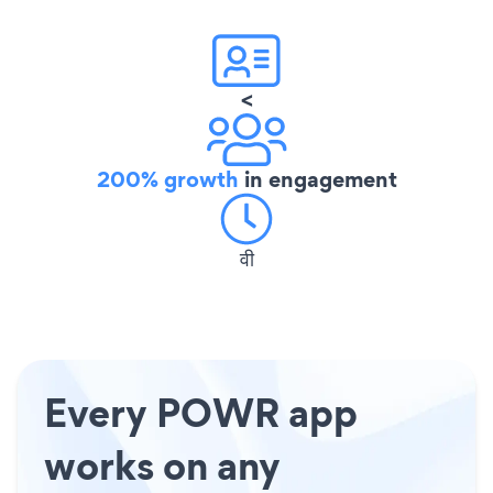
<
200% growth
in engagement
वी
Every POWR app
works on any