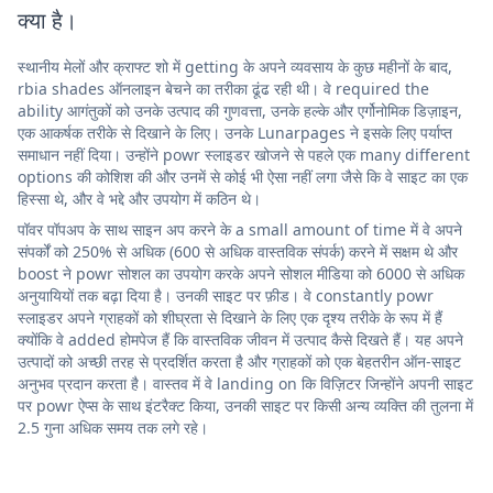
क्या है।
स्थानीय मेलों और क्राफ्ट शो में getting के अपने व्यवसाय के कुछ महीनों के बाद,
rbia shades ऑनलाइन बेचने का तरीका ढूंढ रही थी। वे required the
ability आगंतुकों को उनके उत्पाद की गुणवत्ता, उनके हल्के और एर्गोनोमिक डिज़ाइन,
एक आकर्षक तरीके से दिखाने के लिए। उनके Lunarpages ने इसके लिए पर्याप्त
समाधान नहीं दिया। उन्होंने powr स्लाइडर खोजने से पहले एक many different
options की कोशिश की और उनमें से कोई भी ऐसा नहीं लगा जैसे कि वे साइट का एक
हिस्सा थे, और वे भद्दे और उपयोग में कठिन थे।
पॉवर पॉपअप के साथ साइन अप करने के a small amount of time में वे अपने
संपर्कों को 250% से अधिक (600 से अधिक वास्तविक संपर्क) करने में सक्षम थे और
boost ने powr सोशल का उपयोग करके अपने सोशल मीडिया को 6000 से अधिक
अनुयायियों तक बढ़ा दिया है। उनकी साइट पर फ़ीड। वे constantly powr
स्लाइडर अपने ग्राहकों को शीघ्रता से दिखाने के लिए एक दृश्य तरीके के रूप में हैं
क्योंकि वे added होमपेज हैं कि वास्तविक जीवन में उत्पाद कैसे दिखते हैं। यह अपने
उत्पादों को अच्छी तरह से प्रदर्शित करता है और ग्राहकों को एक बेहतरीन ऑन-साइट
अनुभव प्रदान करता है। वास्तव में वे landing on कि विज़िटर जिन्होंने अपनी साइट
पर powr ऐप्स के साथ इंटरैक्ट किया, उनकी साइट पर किसी अन्य व्यक्ति की तुलना में
2.5 गुना अधिक समय तक लगे रहे।