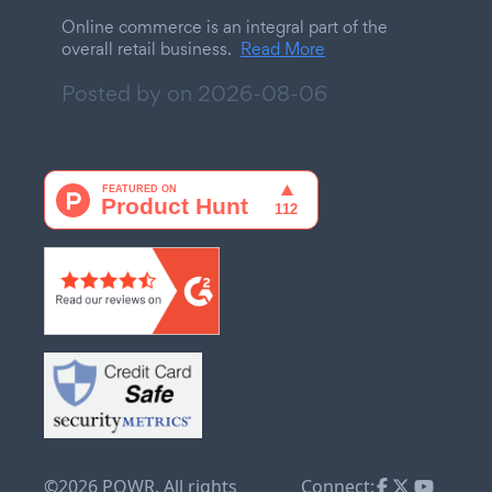
Online commerce is an integral part of the
overall retail business.
Read More
Posted by on
2026-08-06
©2026 POWR. All rights
Connect: