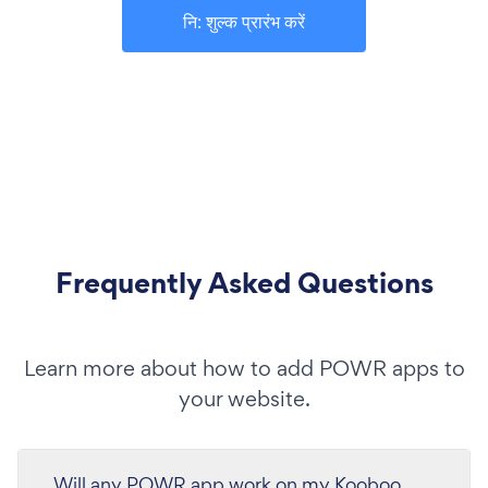
नि: शुल्क प्रारंभ करें
Frequently Asked Questions
Learn more about how to add POWR apps to
your website.
Will any POWR app work on my Kooboo