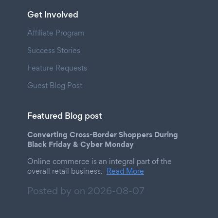
Get Involved
Affiliate Program
Success Stories
Feature Requests
Guest Blog Post
Featured Blog post
Converting Cross-Border Shoppers During
Black Friday & Cyber Monday
Online commerce is an integral part of the
overall retail business.
Read More
Posted by on
2026-08-07