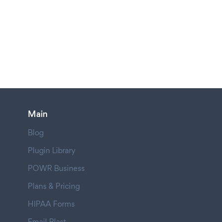
Main
Blog
Plugin Library
POWR Business
Plans & Pricing
HIPAA Forms
Email Blast