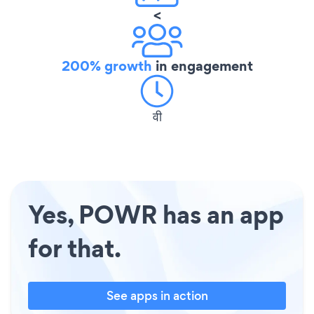
<
200% growth
in engagement
वी
Yes, POWR has an app
for that.
See apps in action