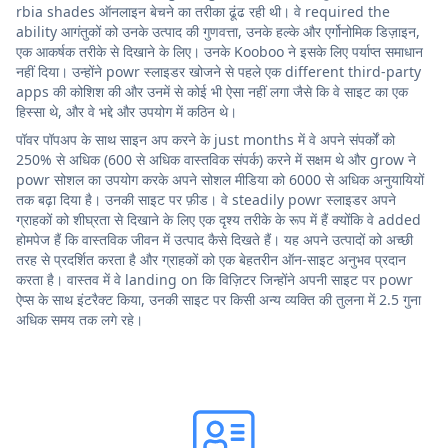
rbia shades ऑनलाइन बेचने का तरीका ढूंढ रही थी। वे required the
ability आगंतुकों को उनके उत्पाद की गुणवत्ता, उनके हल्के और एर्गोनोमिक डिज़ाइन,
एक आकर्षक तरीके से दिखाने के लिए। उनके Kooboo ने इसके लिए पर्याप्त समाधान
नहीं दिया। उन्होंने powr स्लाइडर खोजने से पहले एक different third-party
apps की कोशिश की और उनमें से कोई भी ऐसा नहीं लगा जैसे कि वे साइट का एक
हिस्सा थे, और वे भद्दे और उपयोग में कठिन थे।
पॉवर पॉपअप के साथ साइन अप करने के just months में वे अपने संपर्कों को
250% से अधिक (600 से अधिक वास्तविक संपर्क) करने में सक्षम थे और grow ने
powr सोशल का उपयोग करके अपने सोशल मीडिया को 6000 से अधिक अनुयायियों
तक बढ़ा दिया है। उनकी साइट पर फ़ीड। वे steadily powr स्लाइडर अपने
ग्राहकों को शीघ्रता से दिखाने के लिए एक दृश्य तरीके के रूप में हैं क्योंकि वे added
होमपेज हैं कि वास्तविक जीवन में उत्पाद कैसे दिखते हैं। यह अपने उत्पादों को अच्छी
तरह से प्रदर्शित करता है और ग्राहकों को एक बेहतरीन ऑन-साइट अनुभव प्रदान
करता है। वास्तव में वे landing on कि विज़िटर जिन्होंने अपनी साइट पर powr
ऐप्स के साथ इंटरैक्ट किया, उनकी साइट पर किसी अन्य व्यक्ति की तुलना में 2.5 गुना
अधिक समय तक लगे रहे।