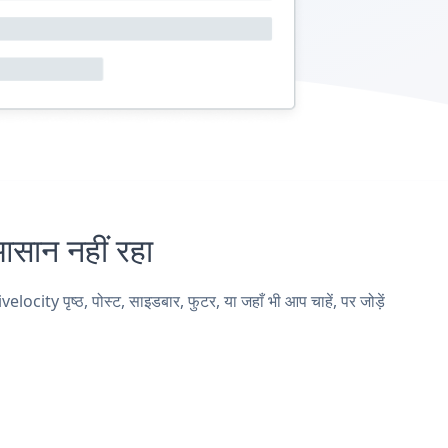
ान नहीं रहा
y पृष्ठ, पोस्ट, साइडबार, फुटर, या जहाँ भी आप चाहें, पर जोड़ें