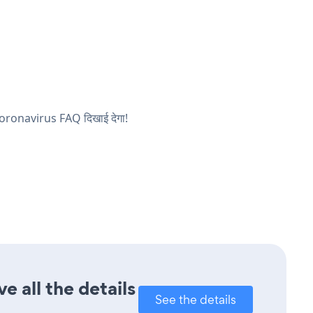
ा Coronavirus FAQ दिखाई देगा!
 all the details
See the details