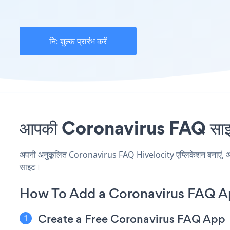
नि: शुल्क प्रारंभ करें
आपकी Coronavirus FAQ साइट प
अपनी अनुकूलित Coronavirus FAQ Hivelocity एप्लिकेशन बनाएं, अपनी व
साइट।
How To Add a Coronavirus FAQ Ap
Create a Free Coronavirus FAQ App