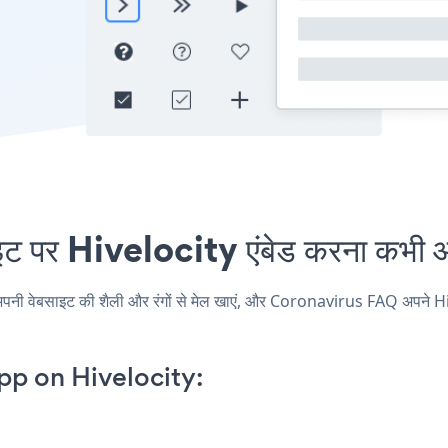
र Hivelocity एंबेड करना कभी आस
ेबसाइट की शैली और रंगों से मेल खाएं, और Coronavirus FAQ अपने Hivelocit
p on Hivelocity: