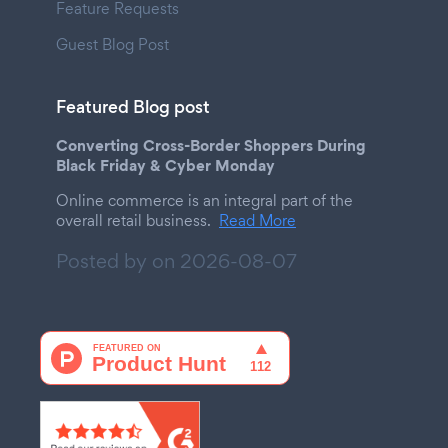
Feature Requests
Guest Blog Post
Featured Blog post
Converting Cross-Border Shoppers During
Black Friday & Cyber Monday
Online commerce is an integral part of the
overall retail business.
Read More
Posted by on
2026-08-07