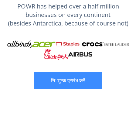
POWR has helped over a half million
businesses on every continent
(besides Antarctica, because of course not)
नि: शुल्क प्रारंभ करें