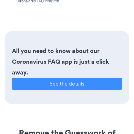
Coronavirus FAQ दिखाई देगा!
All you need to know about our
Coronavirus FAQ app is just a click
away.
See the details
Remove the Guesswork of