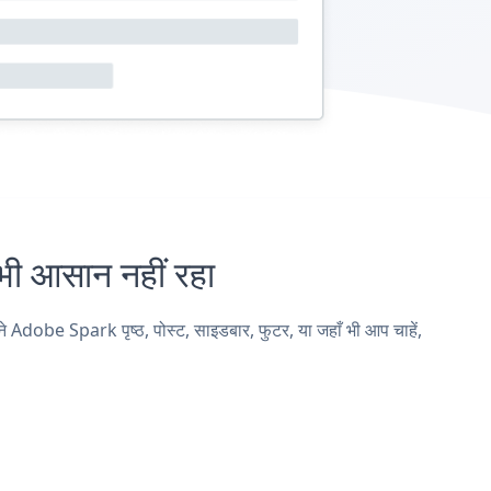
आसान नहीं रहा
be Spark पृष्ठ, पोस्ट, साइडबार, फुटर, या जहाँ भी आप चाहें,