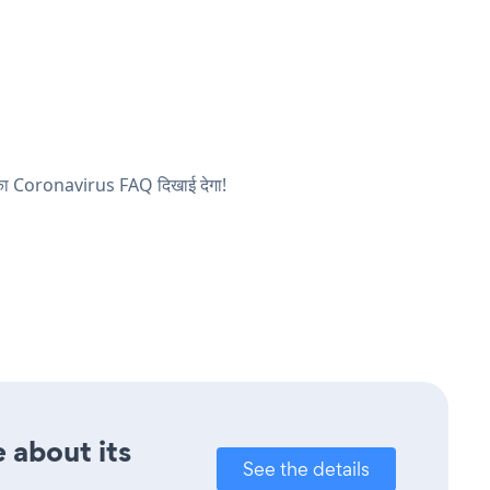
आपका Coronavirus FAQ दिखाई देगा!
 about its
See the details