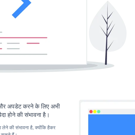
र अपडेट करने के लिए अभी
ा होने की संभावना है।
लेने की संभावना है, क्योंकि हैकर
सकते हैं।