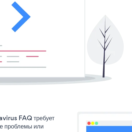
navirus FAQ требует
ые проблемы или