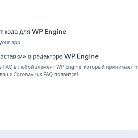
т кода для WP Engine
 your app
 вставки» в редакторе WP Engine
 FAQ в любой элемент WP Engine, который принимает ht
ваше Coronavirus FAQ появится!