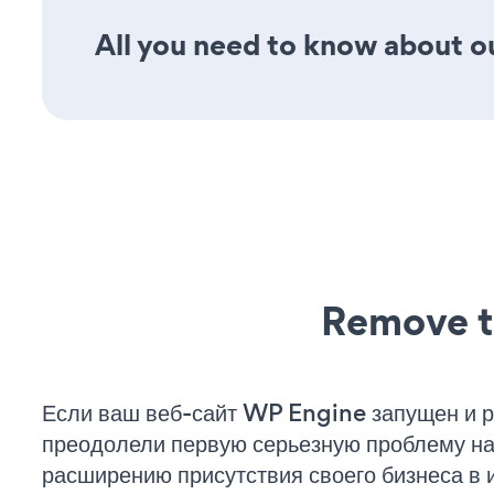
All you need to know about ou
Remove t
Если ваш веб-сайт WP Engine запущен и р
преодолели первую серьезную проблему на 
расширению присутствия своего бизнеса в 