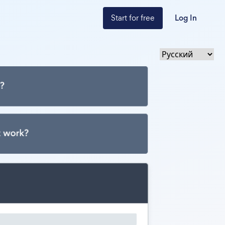
Start for free
Log In