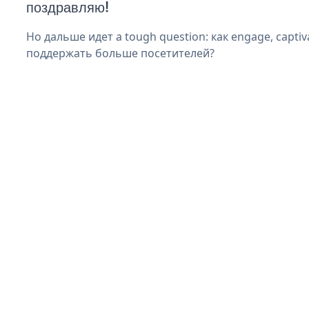
поздравляю!
Но дальше идет a tough question: как engage, captiva
поддержать больше посетителей?