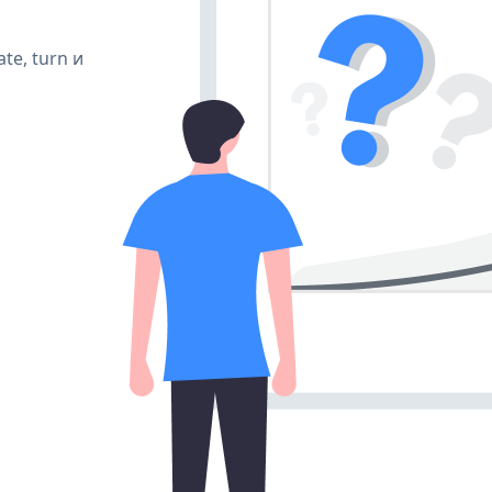
te, turn и