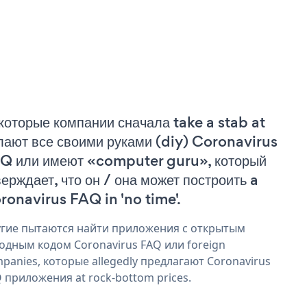
которые компании сначала take a stab at
лают все своими руками (diy) Coronavirus
Q или имеют «computer guru», который
верждает, что он / она может построить a
ronavirus FAQ in 'no time'.
гие пытаются найти приложения с открытым
одным кодом Coronavirus FAQ или foreign
panies, которые allegedly предлагают Coronavirus
 приложения at rock-bottom prices.