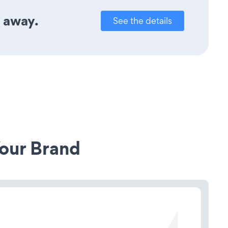
k away.
See the details
our Brand