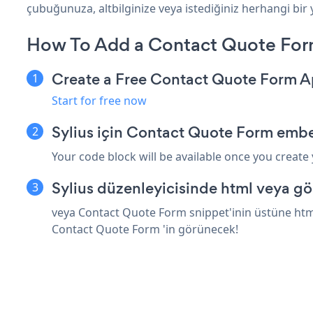
çubuğunuza, altbilginize veya istediğiniz herhangi bir ye
How To Add a Contact Quote Form
Create a Free Contact Quote Form 
Start for free now
Sylius için Contact Quote Form embe
Your code block will be available once you create
Sylius düzenleyicisinde html veya gö
veya Contact Quote Form snippet'inin üstüne html 
Contact Quote Form 'in görünecek!