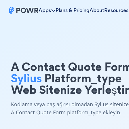
Apps
Plans & Pricing
About
Resources
A Contact Quote For
Sylius
Platform_type
Web Sitenize Yerleştir
Kodlama veya baş ağrısı olmadan Sylius sitenize
A Contact Quote Form platform_type ekleyin.