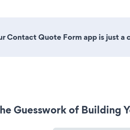
r Contact Quote Form app is just a c
he Guesswork of Building Y