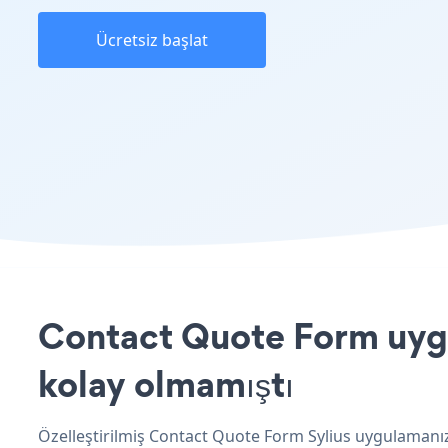
Ücretsiz başlat
Contact Quote Form uygul
kolay olmamıştı
Özelleştirilmiş Contact Quote Form Sylius uygulamanızı