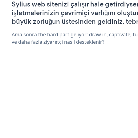
Sylius web sitenizi çalışır hale getirdiyse
işletmelerinizin çevrimiçi varlığını oluştu
büyük zorluğun üstesinden geldiniz. tebr
Ama sonra the hard part geliyor: draw in, captivate, tur
ve daha fazla ziyaretçi nasıl desteklenir?