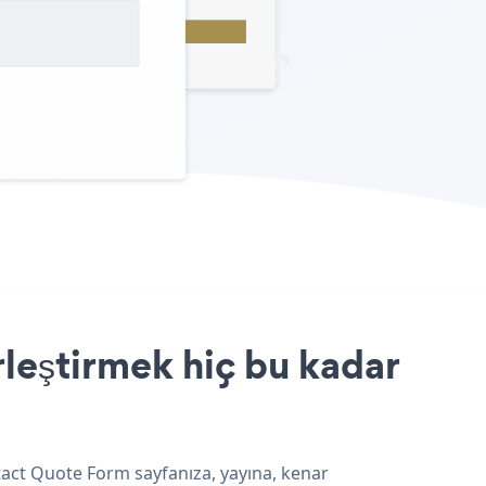
leştirmek hiç bu kadar
tact Quote Form sayfanıza, yayına, kenar