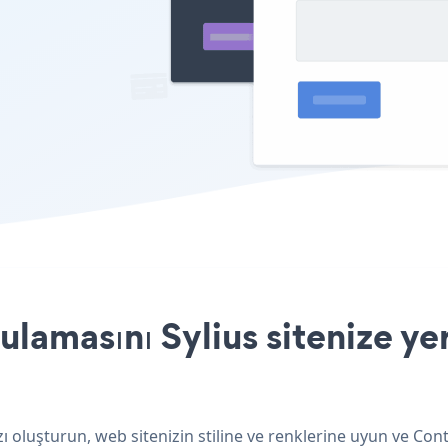
amasını Sylius sitenize yer
 oluşturun, web sitenizin stiline ve renklerine uyun ve Con