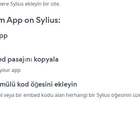
re Sylius ekleyin bir site.
 App on Sylius:
App
d pasajını kopyala
 your app
mülü kod öğesini ekleyin
veya bir embed kodu alan herhangi bir Sylius öğesinin üzeri