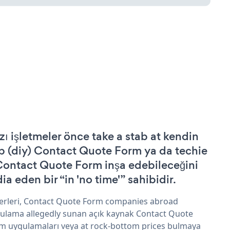
zı işletmeler önce take a stab at kendin
p (diy) Contact Quote Form ya da techie
Contact Quote Form inşa edebileceğini
ia eden bir “in 'no time'” sahibidir.
erleri, Contact Quote Form companies abroad
ulama allegedly sunan açık kaynak Contact Quote
m uygulamaları veya at rock-bottom prices bulmaya