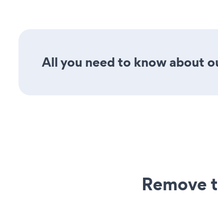
All you need to know about ou
Remove t