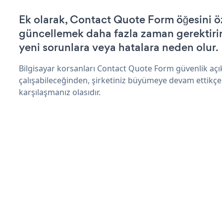
Ek olarak, Contact Quote Form öğesini ö
güncellemek daha fazla zaman gerektirir 
yeni sorunlara veya hatalara neden olur.
Bilgisayar korsanları Contact Quote Form güvenlik aç
çalışabileceğinden, şirketiniz büyümeye devam ettikçe
karşılaşmanız olasıdır.