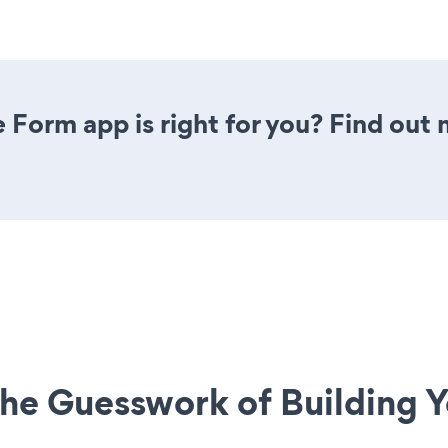
 Form app is right for you? Find out 
he Guesswork of Building Y