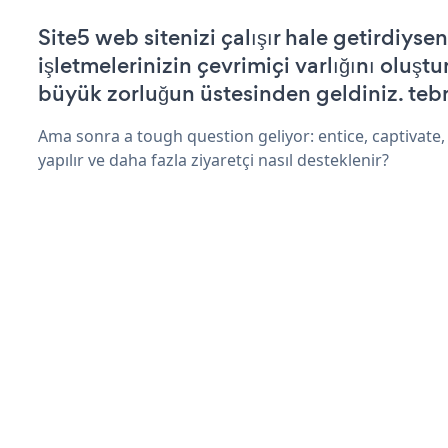
Site5 web sitenizi çalışır hale getirdiysen
işletmelerinizin çevrimiçi varlığını oluştu
büyük zorluğun üstesinden geldiniz. tebr
Ama sonra a tough question geliyor: entice, captivate,
yapılır ve daha fazla ziyaretçi nasıl desteklenir?