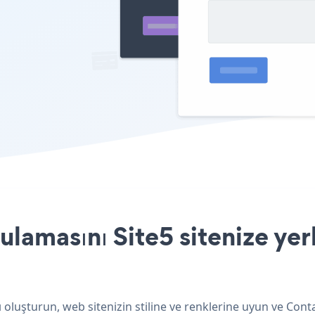
amasını Site5 sitenize yer
 oluşturun, web sitenizin stiline ve renklerine uyun ve Con