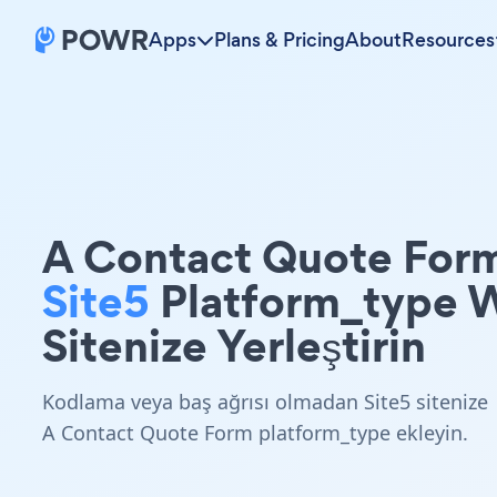
Apps
Plans & Pricing
About
Resources
A Contact Quote For
Site5
Platform_type 
Sitenize Yerleştirin
Kodlama veya baş ağrısı olmadan Site5 sitenize
A Contact Quote Form platform_type ekleyin.