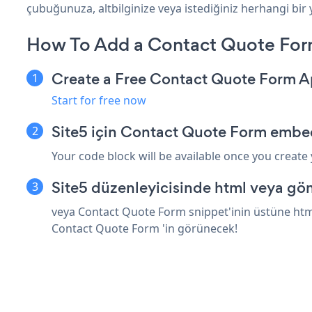
çubuğunuza, altbilginize veya istediğiniz herhangi bir ye
How To Add a Contact Quote Form
Create a Free Contact Quote Form 
Start for free now
Site5 için Contact Quote Form embed
Your code block will be available once you create
Site5 düzenleyicisinde html veya gö
veya Contact Quote Form snippet'inin üstüne html 
Contact Quote Form 'in görünecek!