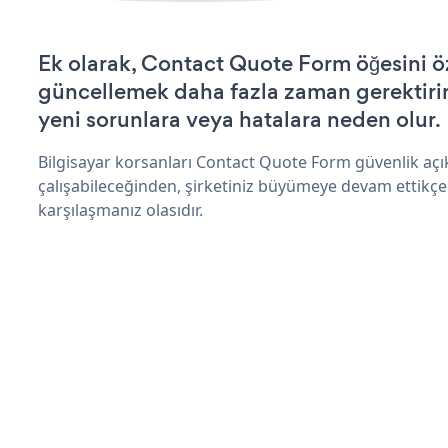
Ek olarak, Contact Quote Form öğesini ö
güncellemek daha fazla zaman gerektirir 
yeni sorunlara veya hatalara neden olur.
Bilgisayar korsanları Contact Quote Form güvenlik aç
çalışabileceğinden, şirketiniz büyümeye devam ettikçe
karşılaşmanız olasıdır.