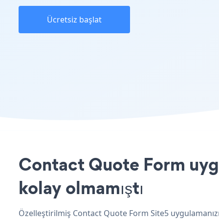
Ücretsiz başlat
Contact Quote Form uygul
kolay olmamıştı
Özelleştirilmiş Contact Quote Form Site5 uygulamanızı