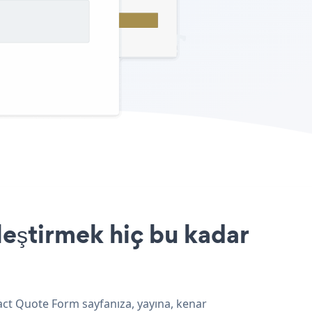
leştirmek hiç bu kadar
tact Quote Form sayfanıza, yayına, kenar