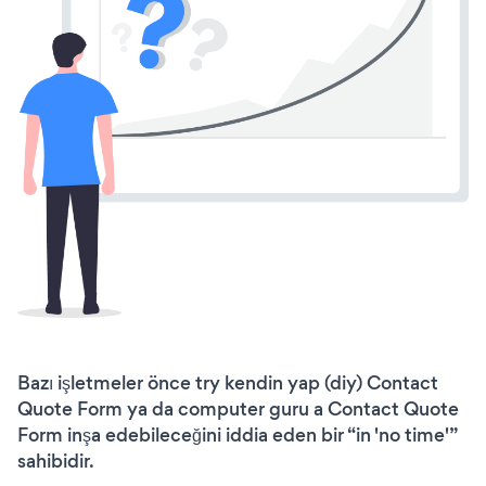
Bazı işletmeler önce try kendin yap (diy) Contact
Quote Form ya da computer guru a Contact Quote
Form inşa edebileceğini iddia eden bir “in 'no time'”
sahibidir.