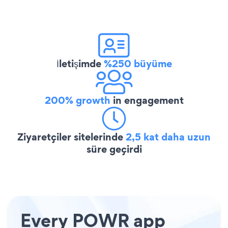
İletişimde
%250 büyüme
200% growth
in engagement
Ziyaretçiler sitelerinde
2,5 kat daha uzun
süre geçirdi
Every POWR app