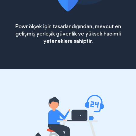
Powr ölçek için tasarlandığından, mevcut en
gelişmiş yerleşik güvenlik ve yüksek hacimli
yeteneklere sahiptir.