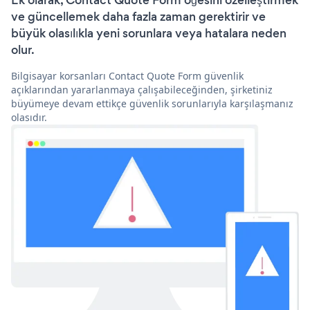
Ek olarak, Contact Quote Form öğesini özelleştirmek
ve güncellemek daha fazla zaman gerektirir ve
büyük olasılıkla yeni sorunlara veya hatalara neden
olur.
Bilgisayar korsanları Contact Quote Form güvenlik
açıklarından yararlanmaya çalışabileceğinden, şirketiniz
büyümeye devam ettikçe güvenlik sorunlarıyla karşılaşmanız
olasıdır.