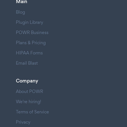
Main
Blog
Plugin Library
POWR Business
Plans & Pricing
HIPAA Forms
Email Blast
Company
About POWR
We're hiring!
Terms of Service
Privacy