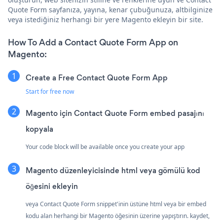
Quote Form sayfanıza, yayına, kenar çubuğunuza, altbilginize
veya istediğiniz herhangi bir yere Magento ekleyin bir site.
How To Add a Contact Quote Form App on
Magento:
Create a Free Contact Quote Form App
Start for free now
Magento için Contact Quote Form embed pasajını
kopyala
Your code block will be available once you create your app
Magento düzenleyicisinde html veya gömülü kod
öğesini ekleyin
veya Contact Quote Form snippet'inin üstüne html veya bir embed
kodu alan herhangi bir Magento öğesinin üzerine yapıştırın. kaydet,