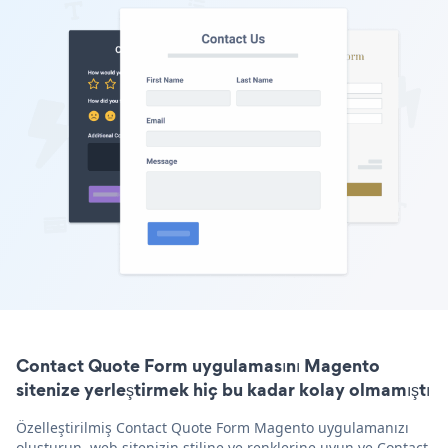
Contact Quote Form uygulamasını Magento
sitenize yerleştirmek hiç bu kadar kolay olmamıştı
Özelleştirilmiş Contact Quote Form Magento uygulamanızı
oluşturun, web sitenizin stiline ve renklerine uyun ve Contact