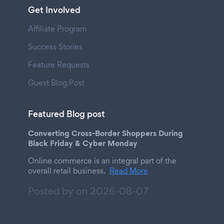
Get Involved
Affiliate Program
Success Stories
Feature Requests
Guest Blog Post
Featured Blog post
Converting Cross-Border Shoppers During
Black Friday & Cyber Monday
Online commerce is an integral part of the
overall retail business.
Read More
Posted by on
2026-08-07