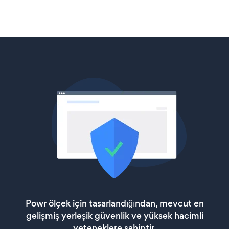
Powr ölçek için tasarlandığından, mevcut en
gelişmiş yerleşik güvenlik ve yüksek hacimli
yeteneklere sahiptir.