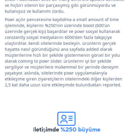
ve hiçbiri sitenin bir parçasıymış gibi görünmüyordu ve
kullanışsız ve kullanımı zordu.
Powr açılır penceresine kaydolma a small amount of time
işleminde, kişilerini %250'nin üzerinde boost (600'ün
üzerinde gerçek kişi) başardılar ve powr sosyal kullanarak
constantly sosyal medyalarını 6000'den fazla takipçiye
ulaştırdılar. kendi sitelerinde besleyin. ürünlerin gerçek
hayatta nasıl göründüğünü ana sayfada added olarak
müşterilerine hızlı bir şekilde göstermenin görsel bir yolu
olarak coming to powr slider. ürünlerini iyi bir şekilde
sergiliyor ve müşterilere mükemmel bir yerinde deneyim
yaşatıyor. aslında, sitelerinde powr uygulamalarıyla
etkileşime giren ziyaretçilerin sitelerindeki diğer kişilerden
2,5 kat daha uzun süre etkileşimde bulundukları reported.
İletişimde
%250 büyüme