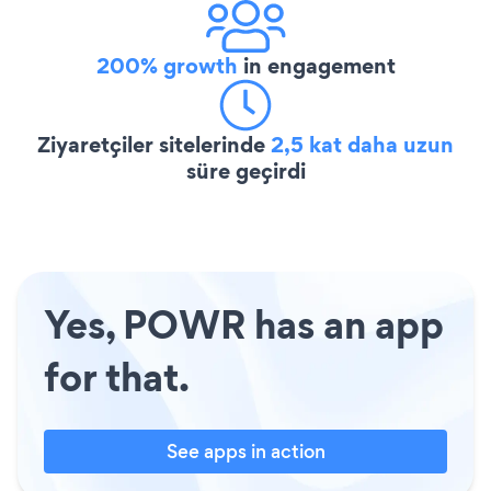
200% growth
in engagement
Ziyaretçiler sitelerinde
2,5 kat daha uzun
süre geçirdi
Yes, POWR has an app
for that.
See apps in action