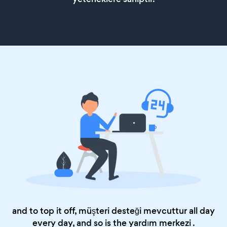
and to top it off, müşteri desteği mevcuttur all day
every day, and so is the
yardım merkezi
.