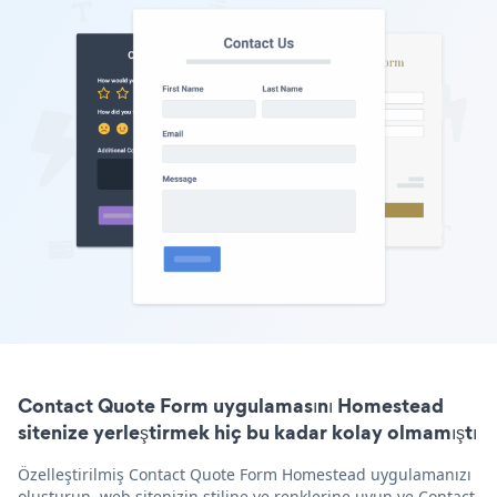
Contact Quote Form uygulamasını Homestead
sitenize yerleştirmek hiç bu kadar kolay olmamıştı
Özelleştirilmiş Contact Quote Form Homestead uygulamanızı
oluşturun, web sitenizin stiline ve renklerine uyun ve Contact