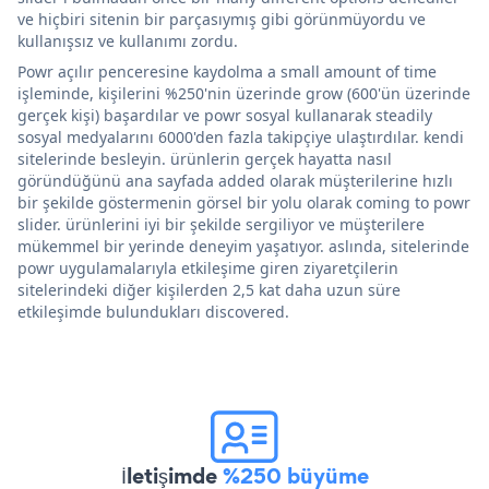
ve hiçbiri sitenin bir parçasıymış gibi görünmüyordu ve
kullanışsız ve kullanımı zordu.
Powr açılır penceresine kaydolma a small amount of time
işleminde, kişilerini %250'nin üzerinde grow (600'ün üzerinde
gerçek kişi) başardılar ve powr sosyal kullanarak steadily
sosyal medyalarını 6000'den fazla takipçiye ulaştırdılar. kendi
sitelerinde besleyin. ürünlerin gerçek hayatta nasıl
göründüğünü ana sayfada added olarak müşterilerine hızlı
bir şekilde göstermenin görsel bir yolu olarak coming to powr
slider. ürünlerini iyi bir şekilde sergiliyor ve müşterilere
mükemmel bir yerinde deneyim yaşatıyor. aslında, sitelerinde
powr uygulamalarıyla etkileşime giren ziyaretçilerin
sitelerindeki diğer kişilerden 2,5 kat daha uzun süre
etkileşimde bulundukları discovered.
İletişimde
%250 büyüme