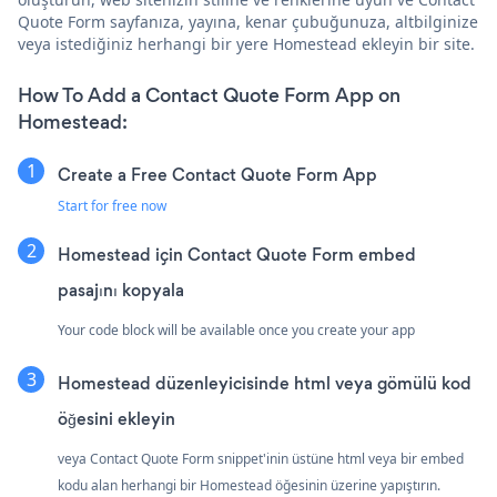
Quote Form sayfanıza, yayına, kenar çubuğunuza, altbilginize
veya istediğiniz herhangi bir yere Homestead ekleyin bir site.
How To Add a Contact Quote Form App on
Homestead:
Create a Free Contact Quote Form App
Start for free now
Homestead için Contact Quote Form embed
pasajını kopyala
Your code block will be available once you create your app
Homestead düzenleyicisinde html veya gömülü kod
öğesini ekleyin
veya Contact Quote Form snippet'inin üstüne html veya bir embed
kodu alan herhangi bir Homestead öğesinin üzerine yapıştırın.