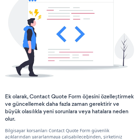
Ek olarak, Contact Quote Form öğesini özelleştirmek
ve güncellemek daha fazla zaman gerektirir ve
büyük olasılıkla yeni sorunlara veya hatalara neden
olur.
Bilgisayar korsanları Contact Quote Form güvenlik
açıklarından yararlanmaya çalışabileceğinden, şirketiniz