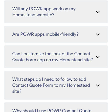
Will any POWR app work on my
Homestead website?
Are POWR apps mobile-friendly?
Can I customize the look of the Contact
Quote Form app on my Homestead site?
What steps do I need to follow to add
Contact Quote Form to my Homestead
site?
Why should I use POWR Contact Quote