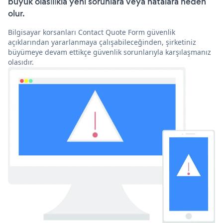
büyük olasılıkla yeni sorunlara veya hatalara neden
olur.
Bilgisayar korsanları Contact Quote Form güvenlik
açıklarından yararlanmaya çalışabileceğinden, şirketiniz
büyümeye devam ettikçe güvenlik sorunlarıyla karşılaşmanız
olasıdır.