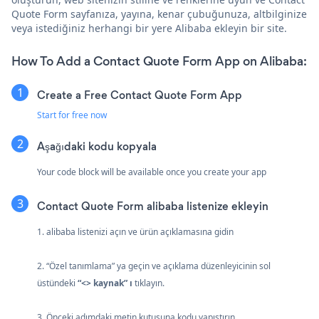
Quote Form sayfanıza, yayına, kenar çubuğunuza, altbilginize
veya istediğiniz herhangi bir yere Alibaba ekleyin bir site.
How To Add a Contact Quote Form App on Alibaba:
Create a Free Contact Quote Form App
Start for free now
Aşağıdaki kodu kopyala
Your code block will be available once you create your app
Contact Quote Form alibaba listenize ekleyin
1. alibaba listenizi açın ve ürün açıklamasına gidin
2. “Özel tanımlama” ya geçin ve açıklama düzenleyicinin sol
üstündeki
“<> kaynak” ı
tıklayın.
3. Önceki adımdaki metin kutusuna kodu yapıştırın