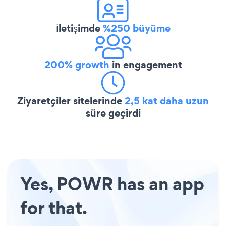
İletişimde
%250 büyüme
200% growth
in engagement
Ziyaretçiler sitelerinde
2,5 kat daha uzun
süre geçirdi
Yes, POWR has an app
for that.