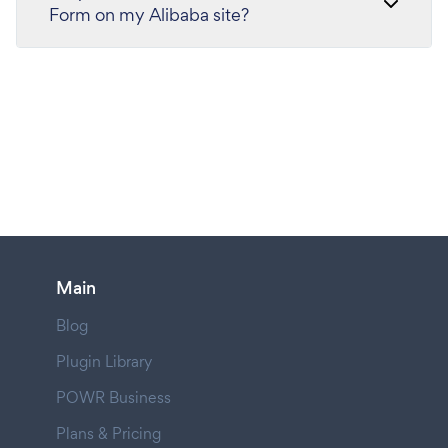
Form on my Alibaba site?
Main
Blog
Plugin Library
POWR Business
Plans & Pricing