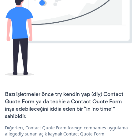
Bazı işletmeler önce try kendin yap (diy) Contact
Quote Form ya da techie a Contact Quote Form
inşa edebileceğini iddia eden bir “in 'no time'”
sahibidir.
Diğerleri, Contact Quote Form foreign companies uygulama
allegedly sunan açık kaynak Contact Quote Form