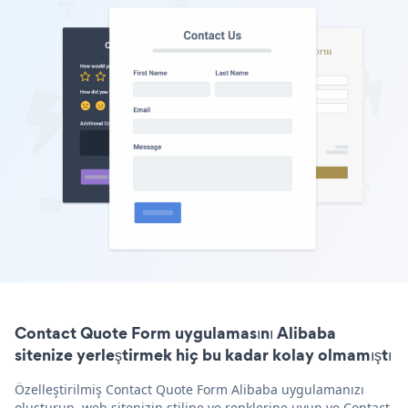
Contact Quote Form uygulamasını Alibaba
sitenize yerleştirmek hiç bu kadar kolay olmamıştı
Özelleştirilmiş Contact Quote Form Alibaba uygulamanızı
oluşturun, web sitenizin stiline ve renklerine uyun ve Contact