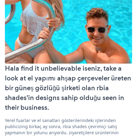
Hala find it unbelievable iseniz, take a
look at el yapımı ahşap çerçeveler üreten
bir güneş gözlüğü şirketi olan rbia
shades'in designs sahip olduğu seen in
their business.
Yerel fuarlar ve el sanatları gösterilerindeki işlerinden
publicizing birkaç ay sonra, rbia shades çevrimiçi satış
yapmanın bir yolunu arıyordu. ziyaretçilere ürünlerinin