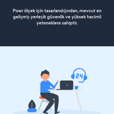
Powr ölçek için tasarlandığından, mevcut en
gelişmiş yerleşik güvenlik ve yüksek hacimli
yeteneklere sahiptir.