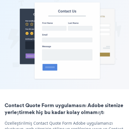
Contact Quote Form uygulamasını Adobe sitenize
yerleştirmek hiç bu kadar kolay olmamıştı
Özelleştirilmiş Contact Quote Form Adobe uygulamanızı
oluşturun, web sitenizin stiline ve renklerine uyun ve Contact