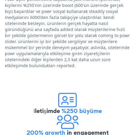
kişilerini %250'nin üzerinde boost (600'ün üzerinde gerçek
kişi) başardılar ve powr sosyal kullanarak steadily sosyal
medyalarını 6000'den fazla takipçiye ulaştırdılar. kendi
sitelerinde besleyin. ürünlerin gerçek hayatta nasıl
göründüğünü ana sayfada added olarak müşterilerine hızlı
bir şekilde göstermenin görsel bir yolu olarak coming to powr
slider. ürünlerini iyi bir şekilde sergiliyor ve müşterilere
mükemmel bir yerinde deneyim yaşatıyor. aslında, sitelerinde
powr uygulamalarıyla etkileşime giren ziyaretçilerin
sitelerindeki diğer kişilerden 2,5 kat daha uzun süre
etkileşimde bulundukları reported.
İletişimde
%250 büyüme
200% growth
in engagement