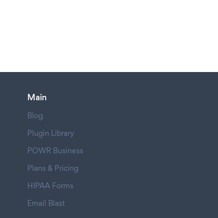
Main
Blog
Plugin Library
POWR Business
Plans & Pricing
HIPAA Forms
Email Blast