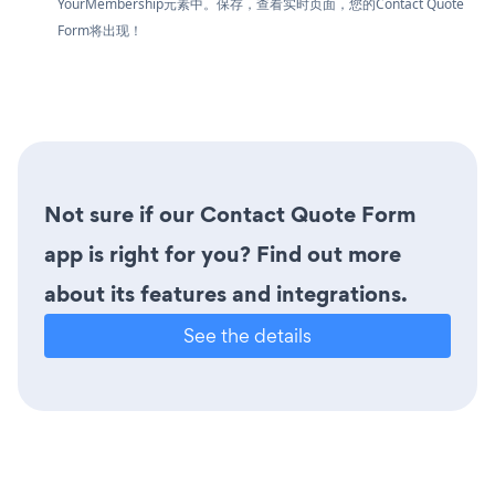
YourMembership元素中。保存，查看实时页面，您的Contact Quote
Form将出现！
Not sure if our Contact Quote Form
app is right for you? Find out more
about its features and integrations.
See the details