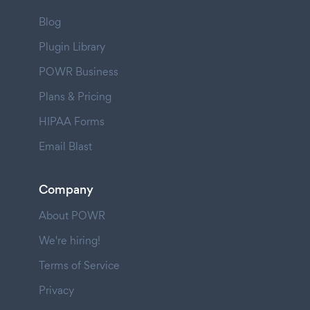
Blog
Plugin Library
POWR Business
Plans & Pricing
HIPAA Forms
Email Blast
Company
About POWR
We're hiring!
Terms of Service
Privacy