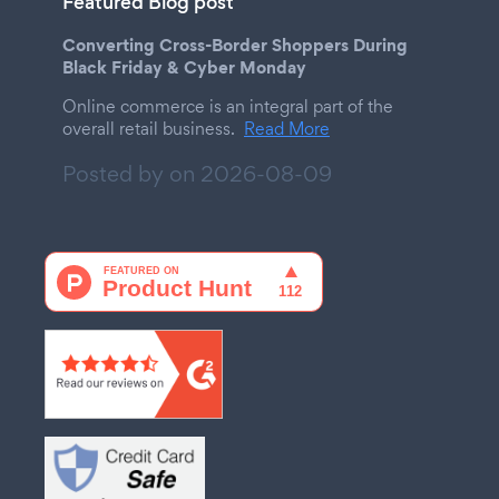
Featured Blog post
Converting Cross-Border Shoppers During
Black Friday & Cyber Monday
Online commerce is an integral part of the
overall retail business.
Read More
Posted by on
2026-08-09