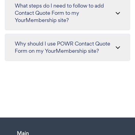
What steps do I need to follow to add
Contact Quote Form to my
YourMembership site?
Why should I use POWR Contact Quote
Form on my YourMembership site?
Main