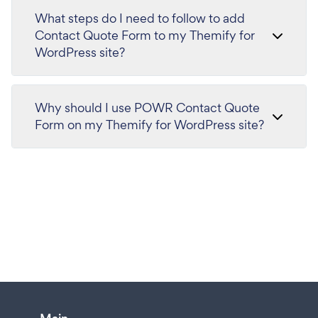
What steps do I need to follow to add
Contact Quote Form to my Themify for
WordPress site?
Why should I use POWR Contact Quote
Form on my Themify for WordPress site?