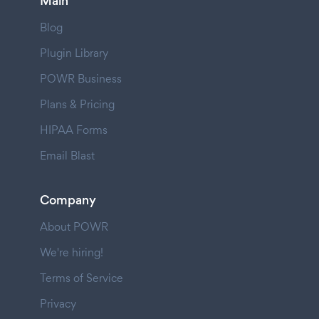
Main
Blog
Plugin Library
POWR Business
Plans & Pricing
HIPAA Forms
Email Blast
Company
About POWR
We're hiring!
Terms of Service
Privacy