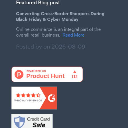
Featured Blog post
Converting Cross-Border Shoppers During
Black Friday & Cyber Monday
Online commerce is an integral part of the
overall retail business.
Read More
Posted by on
2026-08-09