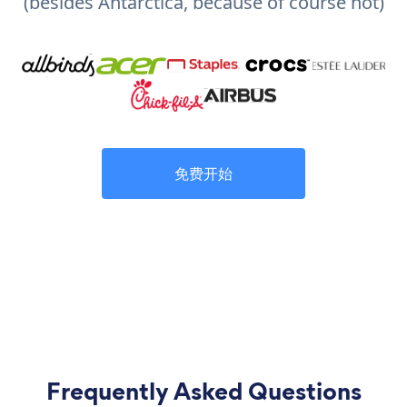
(besides Antarctica, because of course not)
免费开始
Frequently Asked Questions