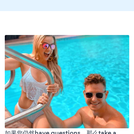
如果您仍然have questions，那么take a