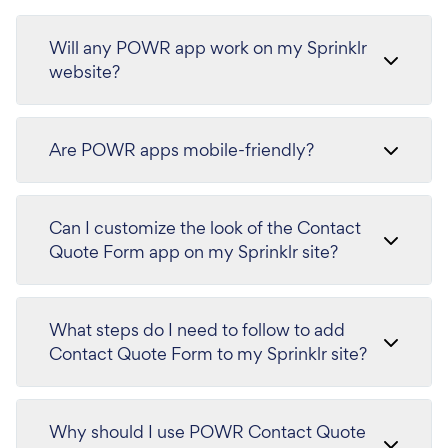
Will any POWR app work on my Sprinklr
website?
Are POWR apps mobile-friendly?
Can I customize the look of the Contact
Quote Form app on my Sprinklr site?
What steps do I need to follow to add
Contact Quote Form to my Sprinklr site?
Why should I use POWR Contact Quote