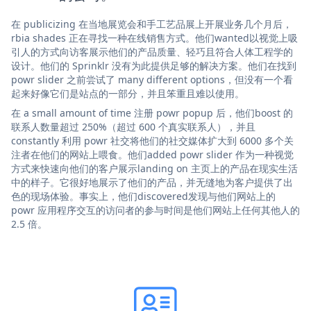
在 publicizing 在当地展览会和手工艺品展上开展业务几个月后，
rbia shades 正在寻找一种在线销售方式。他们wanted以视觉上吸
引人的方式向访客展示他们的产品质量、轻巧且符合人体工程学的
设计。他们的 Sprinklr 没有为此提供足够的解决方案。他们在找到
powr slider 之前尝试了 many different options，但没有一个看
起来好像它们是站点的一部分，并且笨重且难以使用。
在 a small amount of time 注册 powr popup 后，他们boost 的
联系人数量超过 250%（超过 600 个真实联系人），并且
constantly 利用 powr 社交将他们的社交媒体扩大到 6000 多个关
注者在他们的网站上喂食。他们added powr slider 作为一种视觉
方式来快速向他们的客户展示landing on 主页上的产品在现实生活
中的样子。它很好地展示了他们的产品，并无缝地为客户提供了出
色的现场体验。事实上，他们discovered发现与他们网站上的
powr 应用程序交互的访问者的参与时间是他们网站上任何其他人的
2.5 倍。