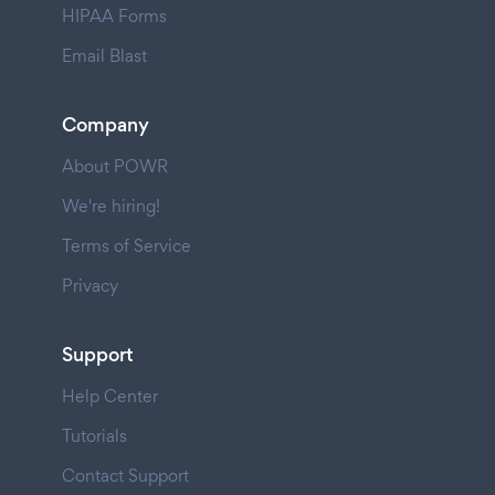
HIPAA Forms
Email Blast
Company
About POWR
We're hiring!
Terms of Service
Privacy
Support
Help Center
Tutorials
Contact Support