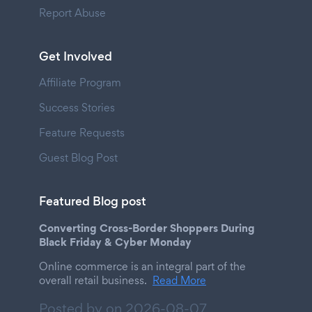
Report Abuse
Get Involved
Affiliate Program
Success Stories
Feature Requests
Guest Blog Post
Featured Blog post
Converting Cross-Border Shoppers During
Black Friday & Cyber Monday
Online commerce is an integral part of the
overall retail business.
Read More
Posted by on
2026-08-07