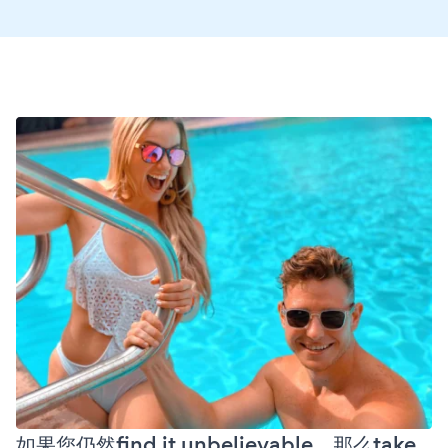
如果您仍然find it unbelievable，那么take