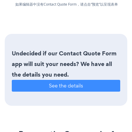
如果编辑器中没有Contact Quote Form，请点击“预览”以呈现表单
Undecided if our Contact Quote Form
app will suit your needs? We have all
the details you need.
See the details