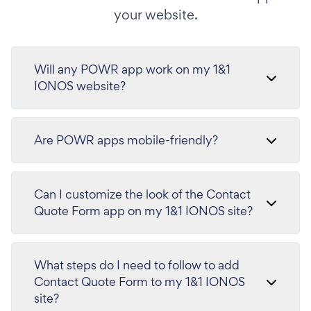
your website.
Will any POWR app work on my 1&1
IONOS website?
Are POWR apps mobile-friendly?
Can I customize the look of the Contact
Quote Form app on my 1&1 IONOS site?
What steps do I need to follow to add
Contact Quote Form to my 1&1 IONOS
site?