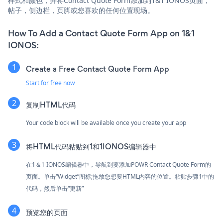
样式和颜色，并将Contact Quote Form添加到1&1 IONOS页面，
帖子，侧边栏，页脚或您喜欢的任何位置现场。
How To Add a Contact Quote Form App on 1&1
IONOS:
Create a Free Contact Quote Form App
Start for free now
复制HTML代码
Your code block will be available once you create your app
将HTML代码粘贴到1和1IONOS编辑器中
在1＆1 IONOS编辑器中，导航到要添加POWR Contact Quote Form的
页面。单击“Widget”图标;拖放您想要HTML内容的位置。粘贴步骤1中的
代码，然后单击“更新”
预览您的页面