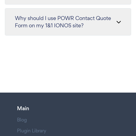
Why should I use POWR Contact Quote
Form on my 1&1 IONOS site?
Main
Blog
Plugin Library