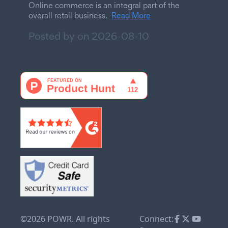
Online commerce is an integral part of the
overall retail business.
Read More
Posted by on
2026-08-10
©2026 POWR. All rights
Connect: