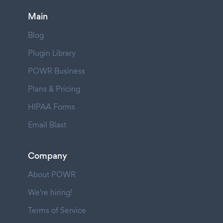
Main
Blog
Plugin Library
POWR Business
Plans & Pricing
HIPAA Forms
Email Blast
Company
About POWR
We're hiring!
Terms of Service