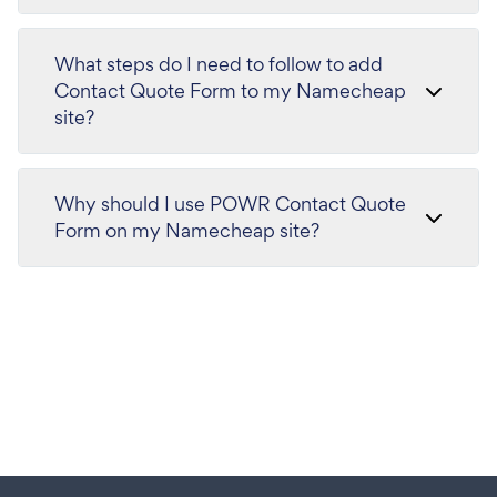
What steps do I need to follow to add
Contact Quote Form to my Namecheap
site?
Why should I use POWR Contact Quote
Form on my Namecheap site?