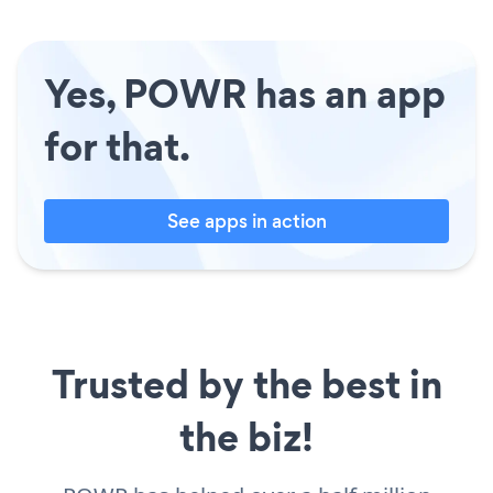
Yes, POWR has an app
for that.
See apps in action
Trusted by the best in
the biz!