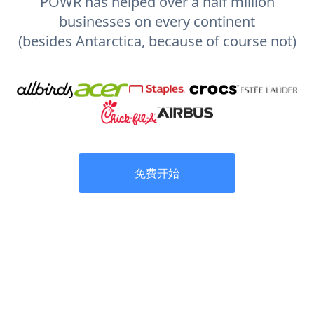
POWR has helped over a half million
businesses on every continent
(besides Antarctica, because of course not)
免费开始