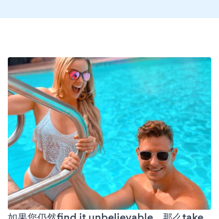
如果您仍然find it unbelievable，那么take