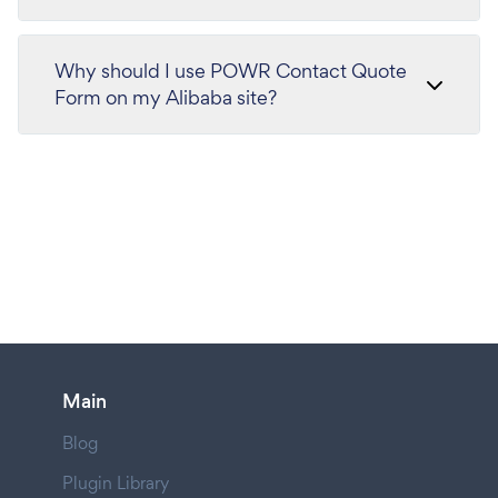
Why should I use POWR Contact Quote
Form on my Alibaba site?
Main
Blog
Plugin Library