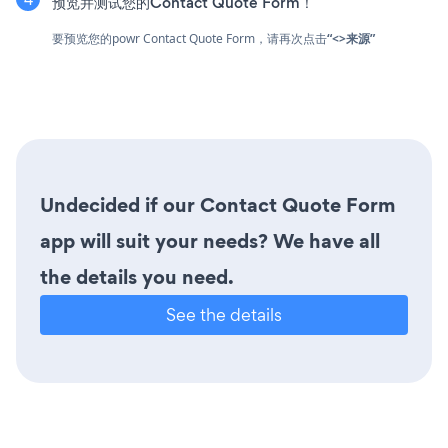
预览并测试您的Contact Quote Form！
要预览您的powr Contact Quote Form，请再次点击
“<>来源”
Undecided if our Contact Quote Form
app will suit your needs? We have all
the details you need.
See the details