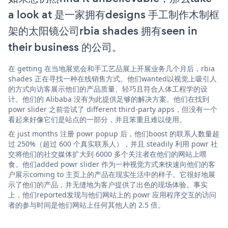
a look at 是一家拥有designs 手工制作木制框
架的太阳镜公司rbia shades 拥有seen in
their business 的公司。
在 getting 在当地展览会和手工艺品展上开展业务几个月后，rbia
shades 正在寻找一种在线销售方式。他们wanted以视觉上吸引人
的方式向访客展示他们的产品质量、轻巧且符合人体工程学的设
计。他们的 Alibaba 没有为此提供足够的解决方案。他们在找到
powr slider 之前尝试了 different third-party apps，但没有一个
看起来好像它们是站点的一部分，并且笨重且难以使用。
在 just months 注册 powr popup 后，他们boost 的联系人数量超
过 250%（超过 600 个真实联系人），并且 steadily 利用 powr 社
交将他们的社交媒体扩大到 6000 多个关注者在他们的网站上喂
食。他们added powr slider 作为一种视觉方式来快速向他们的客
户展示coming to 主页上的产品在现实生活中的样子。它很好地展
示了他们的产品，并无缝地为客户提供了出色的现场体验。事实
上，他们reported发现与他们网站上的 powr 应用程序交互的访问
者的参与时间是他们网站上任何其他人的 2.5 倍。