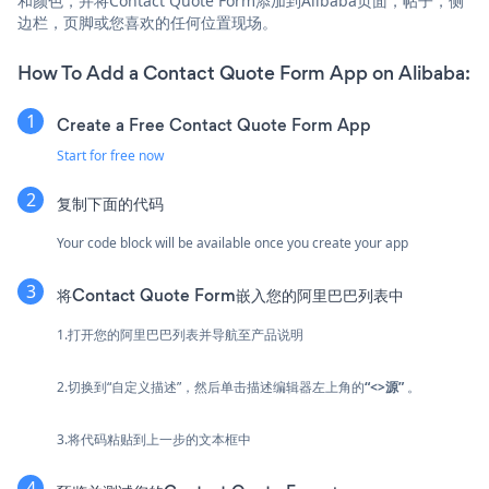
和颜色，并将Contact Quote Form添加到Alibaba页面，帖子，侧
边栏，页脚或您喜欢的任何位置现场。
How To Add a Contact Quote Form App on Alibaba:
Create a Free Contact Quote Form App
Start for free now
复制下面的代码
Your code block will be available once you create your app
将Contact Quote Form嵌入您的阿里巴巴列表中
1.打开您的阿里巴巴列表并导航至产品说明
2.切换到“自定义描述”，然后单击描述编辑器左上角的
“<>源”
。
3.将代码粘贴到上一步的文本框中