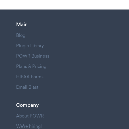
Main
Blog
Plugin Library
POWR Business
Plans & Pricing
HIPAA Forms
Email Blast
Company
About POWR
We're hiring!