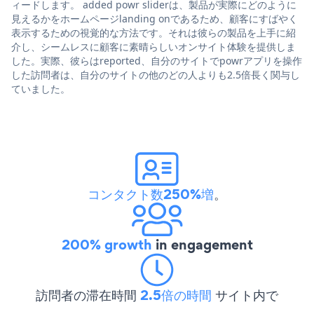
ィードします。 added powr sliderは、製品が実際にどのように
見えるかをホームページlanding onであるため、顧客にすばやく
表示するための視覚的な方法です。それは彼らの製品を上手に紹
介し、シームレスに顧客に素晴らしいオンサイト体験を提供しま
した。実際、彼らはreported、自分のサイトでpowrアプリを操作
した訪問者は、自分のサイトの他のどの人よりも2.5倍長く関与し
ていました。
コンタクト数250%増
。
200% growth
in engagement
訪問者の滞在時間
2.5倍の時間
サイト内で