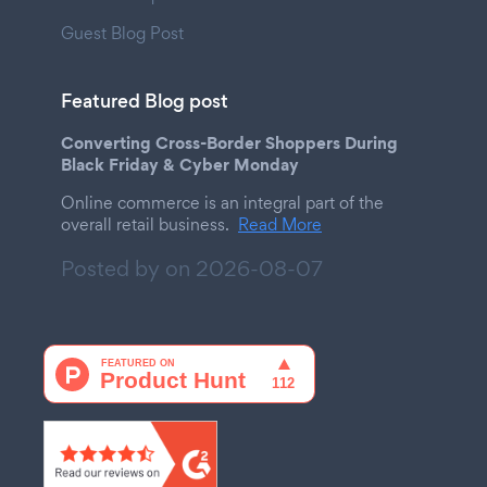
Guest Blog Post
Featured Blog post
Converting Cross-Border Shoppers During
Black Friday & Cyber Monday
Online commerce is an integral part of the
overall retail business.
Read More
Posted by on
2026-08-07