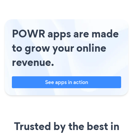
POWR apps are made
to grow your online
revenue.
See apps in action
Trusted by the best in