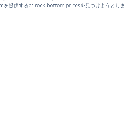
rmを提供するat rock-bottom pricesを見つけようとしま
。