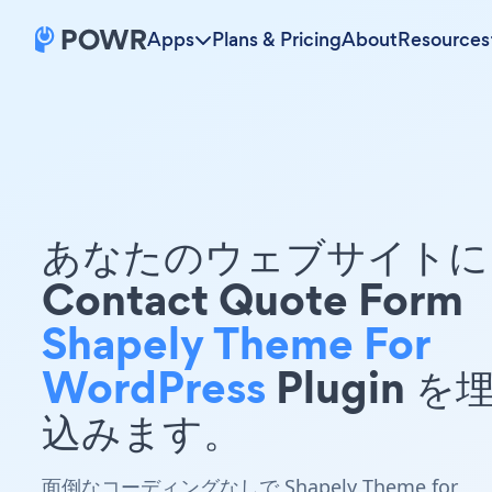
Apps
Plans & Pricing
About
Resources
あなたのウェブサイトに 
Contact Quote Form
Shapely Theme For
WordPress
Plugin を
込みます。
面倒なコーディングなしで Shapely Theme for