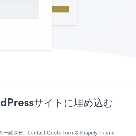
 WordPressサイトに埋め込む
させ、Contact Quote FormをShapely Theme