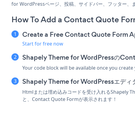
for WordPressページ、投稿、サイドバー、フッタ
How To Add a Contact Quote For
Create a Free Contact Quote Form 
Start for free now
Shapely Theme for WordPress
Your code block will be available once you create
Shapely Theme for WordPr
Htmlまたは埋め込みコードを受け入れるShapely Th
と、Contact Quote Formが表示されます！