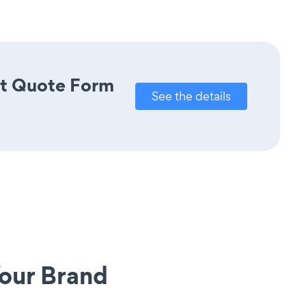
ct Quote Form
See the details
our Brand