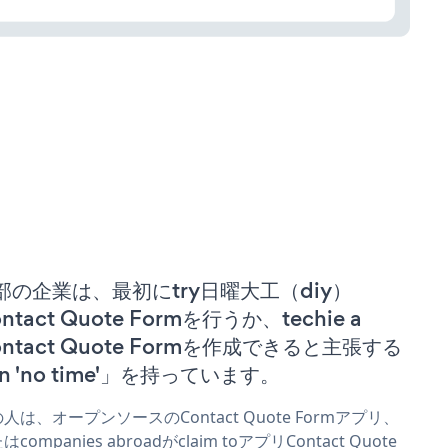
部の企業は、最初にtry日曜大工（diy）
ntact Quote Formを行うか、techie a
ontact Quote Formを作成できると主張する
n 'no time'」を持っています。
人は、オープンソースのContact Quote Formアプリ、
はcompanies abroadがclaim toアプリContact Quote