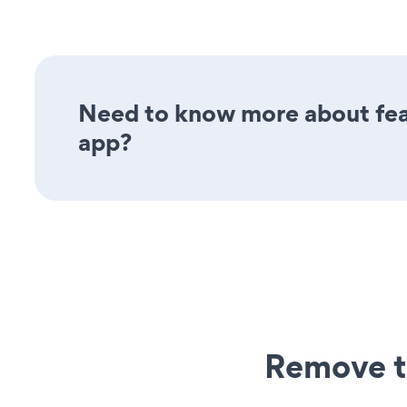
Need to know more about fea
app?
Remove t