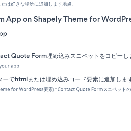
ー、または好きな場所に追加します地点。
m App on Shapely Theme for WordPre
App
のContact Quote Form埋め込みスニペットをコピー
 your app
essエディターでhtmlまたは埋め込みコード要素に追加しま
eme for WordPress要素にContact Quote Fo