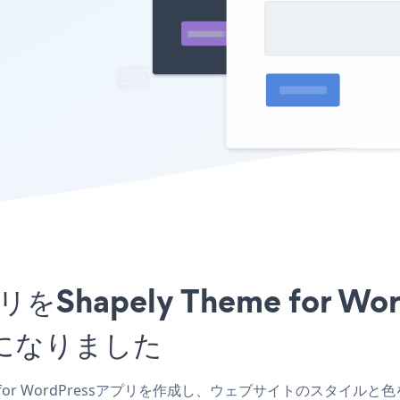
アプリをShapely Theme for
になりました
eme for WordPressアプリを作成し、ウェブサイトのスタイルと色を一致