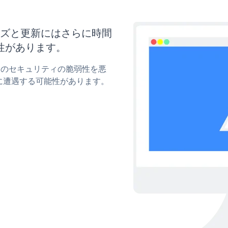
タマイズと更新にはさらに時間
性があります。
ormのセキュリティの脆弱性を悪
に遭遇する可能性があります。