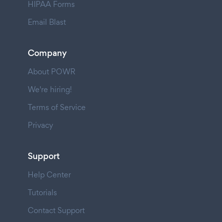
HIPAA Forms
Email Blast
Company
About POWR
We're hiring!
Terms of Service
Privacy
Support
Help Center
Tutorials
Contact Support