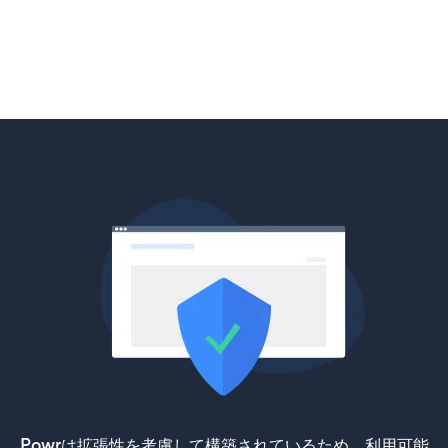
Powrは拡張性を考慮して構築されているため、利用可能