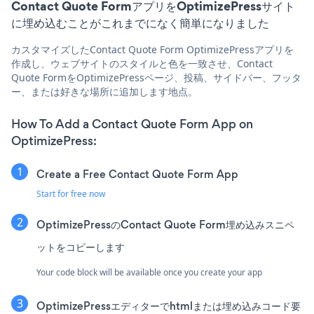
Contact Quote FormアプリをOptimizePressサイト
に埋め込むことがこれまでになく簡単になりました
カスタマイズしたContact Quote Form OptimizePressアプリを
作成し、ウェブサイトのスタイルと色を一致させ、Contact
Quote FormをOptimizePressページ、投稿、サイドバー、フッタ
ー、または好きな場所に追加します地点。
How To Add a Contact Quote Form App on
OptimizePress:
Create a Free Contact Quote Form App
Start for free now
OptimizePressのContact Quote Form埋め込みスニペ
ットをコピーします
Your code block will be available once you create your app
OptimizePressエディターでhtmlまたは埋め込みコード要