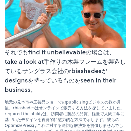
それでもfind it unbelievableの場合は、
take a look at手作りの木製フレームを製造し
ているサングラス会社のrbiashadesが
designsを持っているものをseen in their
business。
地元の見本市や工芸品ショーでのpublicizingビジネスの数か月
後、rbiashadesはオンラインで販売する方法を探していました。
required the abilityは、訪問者に製品の品質、軽量で人間工学に
基づいたデザインを視覚的に魅力的な方法で示します。彼らの
OptimizePressはこれに対する適切な解決策を提供しませんでし