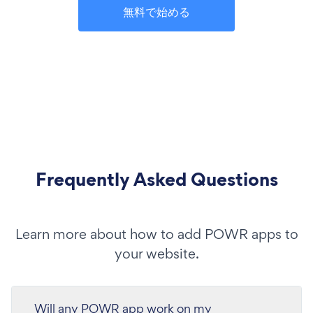
無料で始める
Frequently Asked Questions
Learn more about how to add POWR apps to
your website.
Will any POWR app work on my