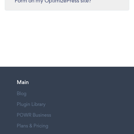
Form on my OptimizePress site?
Main
Blog
Plugin Library
POWR Business
Plans & Pricing