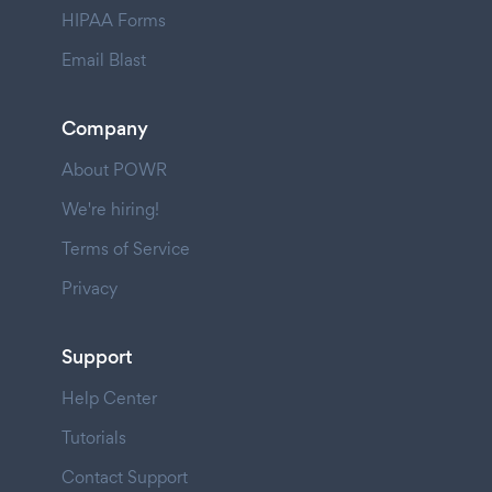
HIPAA Forms
Email Blast
Company
About POWR
We're hiring!
Terms of Service
Privacy
Support
Help Center
Tutorials
Contact Support