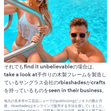
それでもfind it unbelievableの場合は、
take a look at手作りの木製フレームを製造し
ているサングラス会社のrbiashadesがcrafts
を持っているものをseen in their business。
地元の見本市や工芸品ショーでのpublicizingビジネスの数か月
後、rbiashadesはオンラインで販売する方法を探していました。
required the abilityは、訪問者に製品の品質、軽量で人間工学に