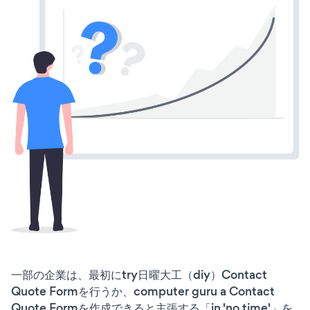
一部の企業は、最初にtry日曜大工（diy）Contact
Quote Formを行うか、computer guru a Contact
Quote Formを作成できると主張する「in 'no time'」を