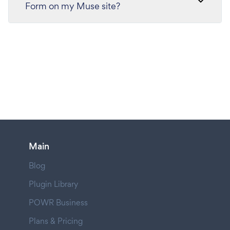
Form on my Muse site?
Main
Blog
Plugin Library
POWR Business
Plans & Pricing