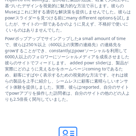
基づいたデザインを視覚的に魅力的な方法で示します。彼らの
Museはこれに対する適切な解決策を提供しませんでした。彼らは
powrスライダーを見つける前にmany different optionsを試しま
したが、サイトの一部であるかのように見えず、不格好で使いに
くいものはありませんでした。
Powrポップアップでサインアップしたa small amount of time
で、彼らは250％以上（600以上の実際の連絡先）の連絡先を
growすることができ、constantlyはpowrソーシャルを利用して
6000人以上のフォロワーにソーシャルメディアを成長させました
彼らのサイトでフィードします。 added powr sliderは、製品が
実際にどのように見えるかをホームページcoming toであるた
め、顧客にすばやく表示するための視覚的な方法です。それは彼
らの製品を上手に紹介し、シームレスに顧客に素晴らしいオンサ
イト体験を提供しました。実際、彼らはreported、自分のサイト
でpowrアプリを操作した訪問者は、自分のサイトの他のどの人よ
りも2.5倍長く関与していました。