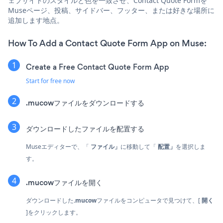
ェブサイトのスタイルと色を一致させ、Contact Quote Formを
Museページ、投稿、サイドバー、フッター、または好きな場所に
追加します地点。
How To Add a Contact Quote Form App on Muse:
Create a Free Contact Quote Form App
Start for free now
.mucowファイルをダウンロードする
ダウンロードしたファイルを配置する
Museエディターで、「
ファイル」
に移動して「
配置」
を選択しま
す。
.mucowファイルを開く
ダウンロードした
.mucow
ファイルをコンピュータで見つけて、[
開く
]をクリックします。