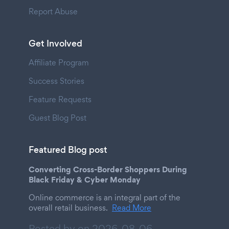
Report Abuse
Get Involved
Affiliate Program
Success Stories
Feature Requests
Guest Blog Post
Featured Blog post
Converting Cross-Border Shoppers During
Black Friday & Cyber Monday
Online commerce is an integral part of the
overall retail business.
Read More
Posted by on
2026-08-06