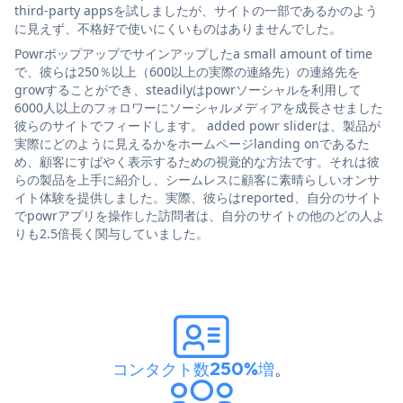
third-party appsを試しましたが、サイトの一部であるかのよう
に見えず、不格好で使いにくいものはありませんでした。
Powrポップアップでサインアップしたa small amount of time
で、彼らは250％以上（600以上の実際の連絡先）の連絡先を
growすることができ、steadilyはpowrソーシャルを利用して
6000人以上のフォロワーにソーシャルメディアを成長させました
彼らのサイトでフィードします。 added powr sliderは、製品が
実際にどのように見えるかをホームページlanding onであるた
め、顧客にすばやく表示するための視覚的な方法です。それは彼
らの製品を上手に紹介し、シームレスに顧客に素晴らしいオンサ
イト体験を提供しました。実際、彼らはreported、自分のサイト
でpowrアプリを操作した訪問者は、自分のサイトの他のどの人よ
りも2.5倍長く関与していました。
コンタクト数250%増
。