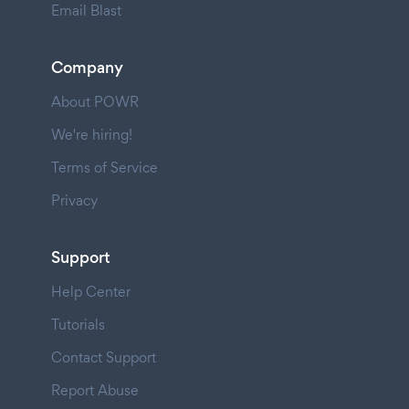
Email Blast
Company
About POWR
We're hiring!
Terms of Service
Privacy
Support
Help Center
Tutorials
Contact Support
Report Abuse