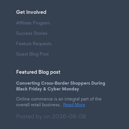
Get Involved
Affiliate Program
Success Stories
Feature Requests
Guest Blog Post
Featured Blog post
Converting Cross-Border Shoppers During
Black Friday & Cyber Monday
Online commerce is an integral part of the
overall retail business.
Read More
Posted by on
2026-08-08