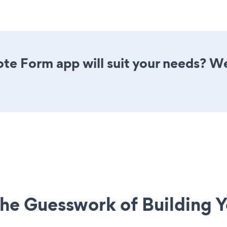
te Form app will suit your needs? We
he Guesswork of Building Y