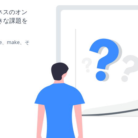
ジネスのオン
きな課題を
ate、make、そ