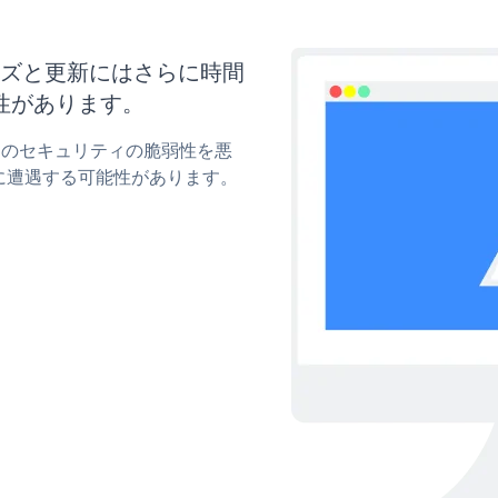
タマイズと更新にはさらに時間
性があります。
ormのセキュリティの脆弱性を悪
に遭遇する可能性があります。