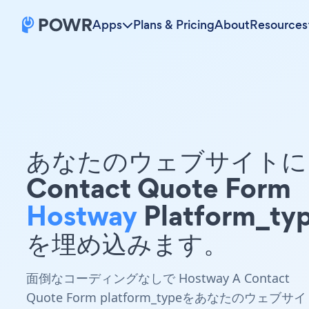
Apps
Plans & Pricing
About
Resources
あなたのウェブサイトに 
Contact Quote Form
Hostway
Platform_ty
を埋め込みます。
面倒なコーディングなしで Hostway A Contact
Quote Form platform_typeをあなたのウェブサイ