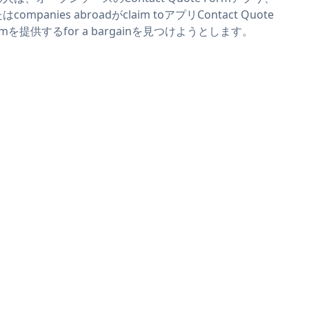
はcompanies abroadがclaim toアプリContact Quote
rmを提供するfor a bargainを見つけようとします。