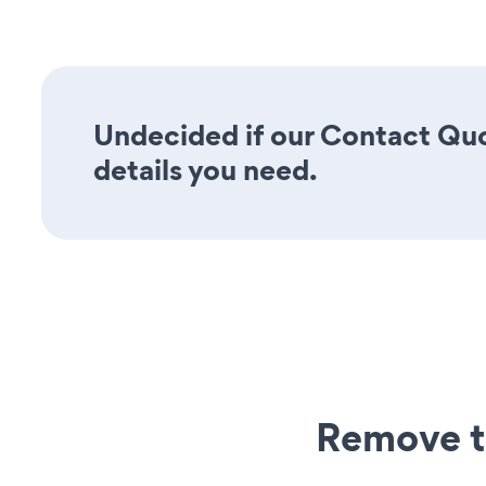
Undecided if our Contact Quo
details you need.
Remove t