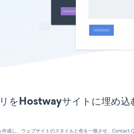
ormアプリをHostwayサイトに
yアプリを作成し、ウェブサイトのスタイルと色を一致させ、Contact 