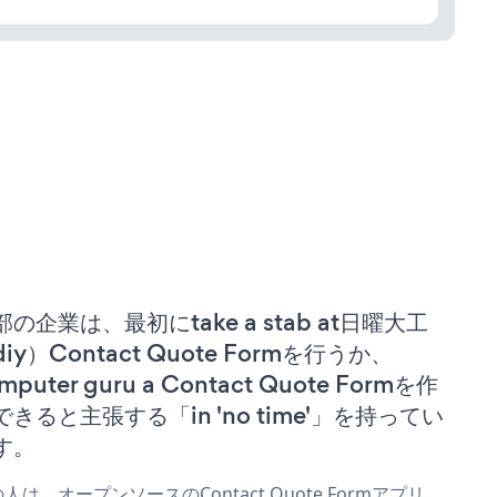
部の企業は、最初にtake a stab at日曜大工
iy）Contact Quote Formを行うか、
mputer guru a Contact Quote Formを作
できると主張する「in 'no time'」を持ってい
す。
人は、オープンソースのContact Quote Formアプリ、