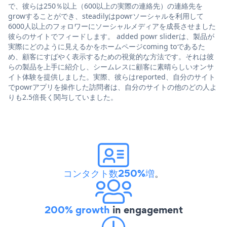
で、彼らは250％以上（600以上の実際の連絡先）の連絡先を
growすることができ、steadilyはpowrソーシャルを利用して
6000人以上のフォロワーにソーシャルメディアを成長させました
彼らのサイトでフィードします。 added powr sliderは、製品が
実際にどのように見えるかをホームページcoming toであるた
め、顧客にすばやく表示するための視覚的な方法です。それは彼
らの製品を上手に紹介し、シームレスに顧客に素晴らしいオンサ
イト体験を提供しました。実際、彼らはreported、自分のサイト
でpowrアプリを操作した訪問者は、自分のサイトの他のどの人よ
りも2.5倍長く関与していました。
コンタクト数250%増
。
200% growth
in engagement