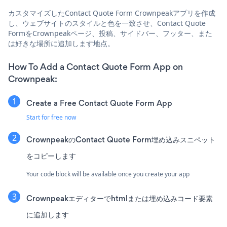
カスタマイズしたContact Quote Form Crownpeakアプリを作成
し、ウェブサイトのスタイルと色を一致させ、Contact Quote
FormをCrownpeakページ、投稿、サイドバー、フッター、また
は好きな場所に追加します地点。
How To Add a Contact Quote Form App on
Crownpeak:
Create a Free Contact Quote Form App
Start for free now
CrownpeakのContact Quote Form埋め込みスニペット
をコピーします
Your code block will be available once you create your app
Crownpeakエディターでhtmlまたは埋め込みコード要素
に追加します