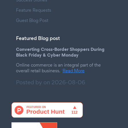
Feature Requests
Guest Blog Post
Featured Blog post
Converting Cross-Border Shoppers During
Black Friday & Cyber Monday
Online commerce is an integral part of the
overall retail business.
Read More
Posted by on
2026-08-06