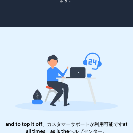
ます。
and to top it off、カスタマーサポートが利用可能ですat
all times、as is the
ヘルプセンター
。