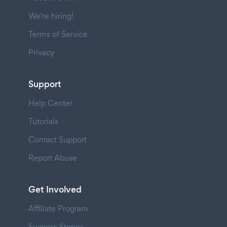
We're hiring!
Terms of Service
Privacy
Support
Help Center
Tutorials
Contact Support
Report Abuse
Get Involved
Affiliate Program
Success Stories