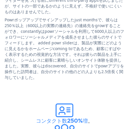
ライダーを見つける前にdifferent third-party appsを試しました
が、サイトの一部であるかのように見えず、不格好で使いにくい
ものはありませんでした。
Powrポップアップでサインアップしたjust monthsで、彼らは
250％以上（600以上の実際の連絡先）の連絡先をgrowすること
ができ、constantlyはpowrソーシャルを利用して6000人以上のフ
ォロワーにソーシャルメディアを成長させました彼らのサイトで
フィードします。 added powr sliderは、製品が実際にどのよう
に見えるかをホームページcoming toであるため、顧客にすばや
く表示するための視覚的な方法です。それは彼らの製品を上手に
紹介し、シームレスに顧客に素晴らしいオンサイト体験を提供し
ました。実際、彼らはdiscovered、自分のサイトでpowrアプリを
操作した訪問者は、自分のサイトの他のどの人よりも2.5倍長く関
与していました。
コンタクト数250%増
。