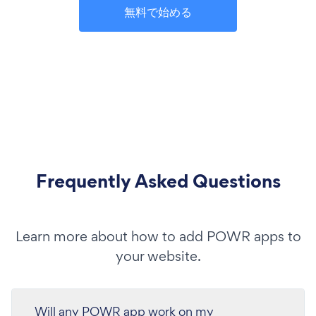
無料で始める
Frequently Asked Questions
Learn more about how to add POWR apps to
your website.
Will any POWR app work on my