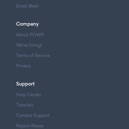
Email Blast
Company
About POWR
We're hiring!
Terms of Service
Privacy
Support
Help Center
Tutorials
Contact Support
Report Abuse