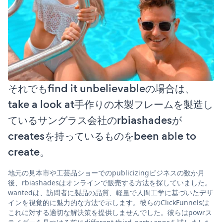
それでもfind it unbelievableの場合は、
take a look at手作りの木製フレームを製造し
ているサングラス会社のrbiashadesが
createsを持っているものをbeen able to
create。
地元の見本市や工芸品ショーでのpublicizingビジネスの数か月
後、rbiashadesはオンラインで販売する方法を探していました。
wantedは、訪問者に製品の品質、軽量で人間工学に基づいたデザ
インを視覚的に魅力的な方法で示します。彼らのClickFunnelsは
これに対する適切な解決策を提供しませんでした。彼らはpowrス