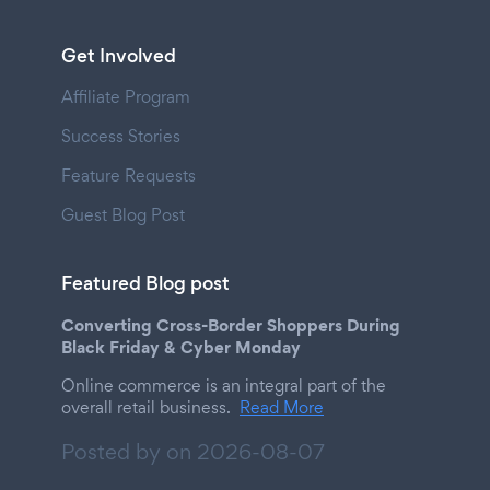
Get Involved
Affiliate Program
Success Stories
Feature Requests
Guest Blog Post
Featured Blog post
Converting Cross-Border Shoppers During
Black Friday & Cyber Monday
Online commerce is an integral part of the
overall retail business.
Read More
Posted by on
2026-08-07