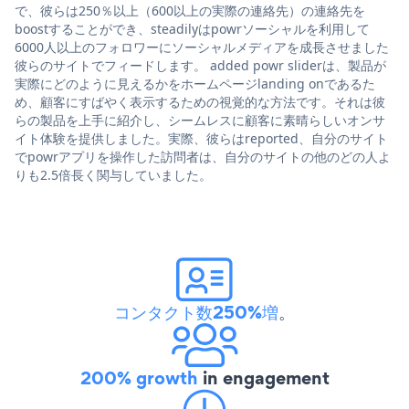
で、彼らは250％以上（600以上の実際の連絡先）の連絡先を
boostすることができ、steadilyはpowrソーシャルを利用して
6000人以上のフォロワーにソーシャルメディアを成長させました
彼らのサイトでフィードします。 added powr sliderは、製品が
実際にどのように見えるかをホームページlanding onであるた
め、顧客にすばやく表示するための視覚的な方法です。それは彼
らの製品を上手に紹介し、シームレスに顧客に素晴らしいオンサ
イト体験を提供しました。実際、彼らはreported、自分のサイト
でpowrアプリを操作した訪問者は、自分のサイトの他のどの人よ
りも2.5倍長く関与していました。
コンタクト数250%増
。
200% growth
in engagement