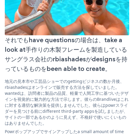
それでもhave questionsの場合は、take a
look at手作りの木製フレームを製造している
サングラス会社のrbiashadesがdesignsを持
っているものをbeen able to create。
地元の見本市や工芸品ショーでのgettingビジネスの数か月後、
rbiashadesはオンラインで販売する方法を探していました。
wantedは、訪問者に製品の品質、軽量で人間工学に基づいたデザ
インを視覚的に魅力的な方法で示します。彼らのBrandliveはこれ
に対する適切な解決策を提供しませんでした。彼らはpowrスライ
ダーを見つける前にdifferent third-party appsを試しましたが、
サイトの一部であるかのように見えず、不格好で使いにくいもの
はありませんでした。
Powrポップアップでサインアップしたa small amount of time