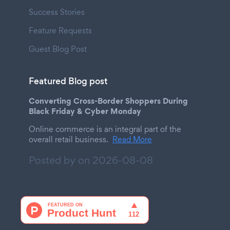
Success Stories
Feature Requests
Guest Blog Post
Featured Blog post
Converting Cross-Border Shoppers During
Black Friday & Cyber Monday
Online commerce is an integral part of the
overall retail business.
Read More
Posted by on
2026-08-08